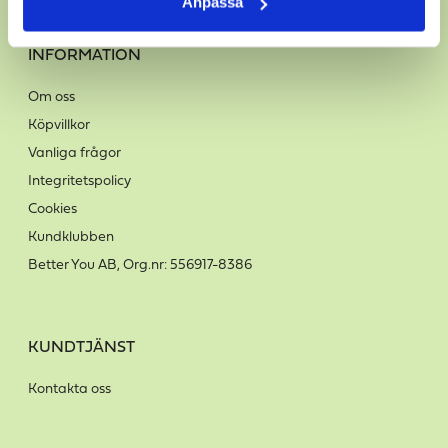
Anpassa
INFORMATION
Om oss
Köpvillkor
Vanliga frågor
Integritetspolicy
Cookies
Kundklubben
Better You AB, Org.nr: 556917-8386
KUNDTJÄNST
Kontakta oss