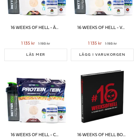
16 WEEKS OF HELL - ÄPPLE/KANEL
16 WEEKS OF HELL - VANILJ
1 135 kr
1 135 kr
1 193 kr
1 193 kr
LÄS MER
LÄGG I VARUKORGEN
16 WEEKS OF HELL - CHOKLAD
16 WEEKS OF HELL BOKEN