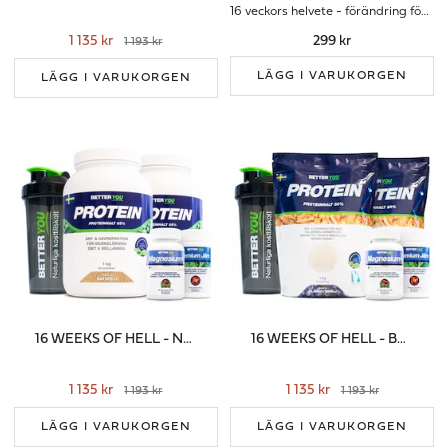
16 veckors helvete - förändring för livet
1 135 kr
299 kr
1 193 kr
LÄGG I VARUKORGEN
LÄGG I VARUKORGEN
16 WEEKS OF HELL - NATURELL
16 WEEKS OF HELL - BLÅBÄR/VANILJ
1 135 kr
1 135 kr
1 193 kr
1 193 kr
LÄGG I VARUKORGEN
LÄGG I VARUKORGEN