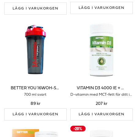
LÄGG I VARUKORGEN
LÄGG I VARUKORGEN
BETTER YOU 16WOH-SHAKER 700 ML SVART
VITAMIN D3 4000 IE + MCT-FETT
700 ml svart
D-vitamin med MCT-fett för ditt immunförsvar
89 kr
207 kr
LÄGG I VARUKORGEN
LÄGG I VARUKORGEN