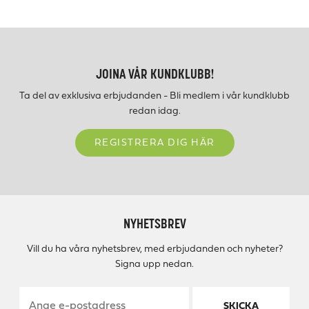
JOINA VÅR KUNDKLUBB!
Ta del av exklusiva erbjudanden - Bli medlem i vår kundklubb
redan idag.
REGISTRERA DIG HÄR
NYHETSBREV
Vill du ha våra nyhetsbrev, med erbjudanden och nyheter?
Signa upp nedan.
SKICKA