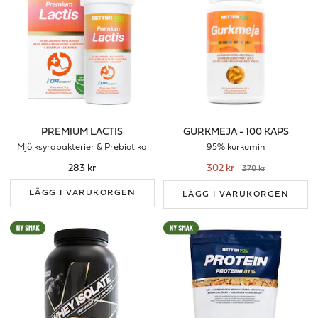
PREMIUM LACTIS
GURKMEJA - 100 KAPS
Mjölksyrabakterier & Prebiotika
95% kurkumin
283 kr
302 kr
378 kr
LÄGG I VARUKORGEN
LÄGG I VARUKORGEN