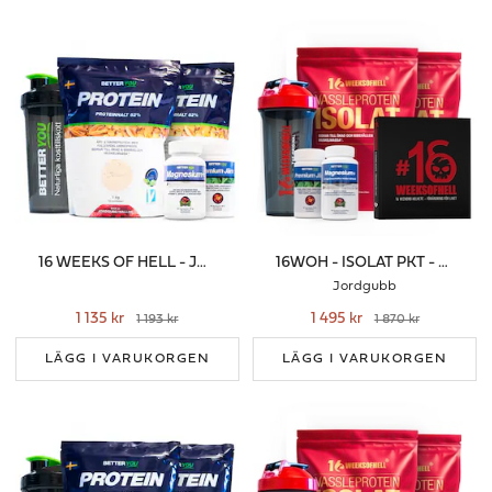
16 WEEKS OF HELL - JORDGUBB
16WOH - ISOLAT PKT - JORDGUBB
Jordgubb
1 135 kr
1 495 kr
1 193 kr
1 870 kr
LÄGG I VARUKORGEN
LÄGG I VARUKORGEN