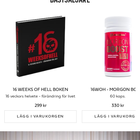
BÄSTSÄLJARE
16 WEEKS OF HELL BOKEN
16WOH - MORGON BOO
16 veckors helvete - förändring för livet
60 kaps.
299 kr
330 kr
LÄGG I VARUKORGEN
LÄGG I VARUKORGE