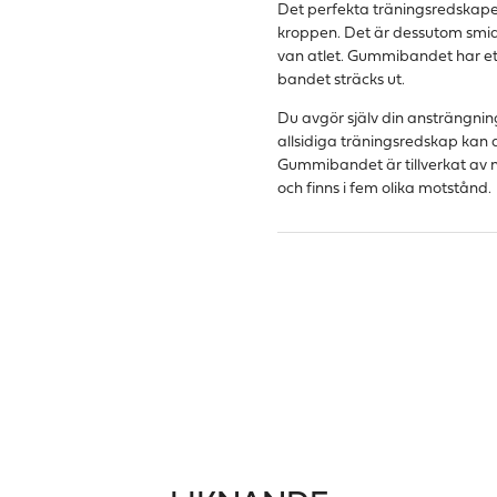
Det perfekta träningsredskape
kroppen. Det är dessutom smidi
van atlet. Gummibandet har et
bandet sträcks ut.
Du avgör själv din ansträngni
allsidiga träningsredskap kan 
Gummibandet är tillverkat av na
och finns i fem olika motstånd.