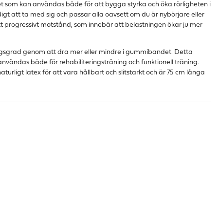
t som kan användas både för att bygga styrka och öka rörligheten i
gt att ta med sig och passar alla oavsett om du är nybörjare eller
t progressivt motstånd, som innebär att belastningen ökar ju mer
ngsgrad genom att dra mer eller mindre i gummibandet. Detta
användas både för rehabiliteringsträning och funktionell träning.
turligt latex för att vara hållbart och slitstarkt och är 75 cm långa