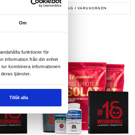
GEN
LÄGG I VARUKORGEN
Om
andahålla funktioner för
n information från din enhet
 tur kombinera informationen
deras tjänster.
Tillåt alla