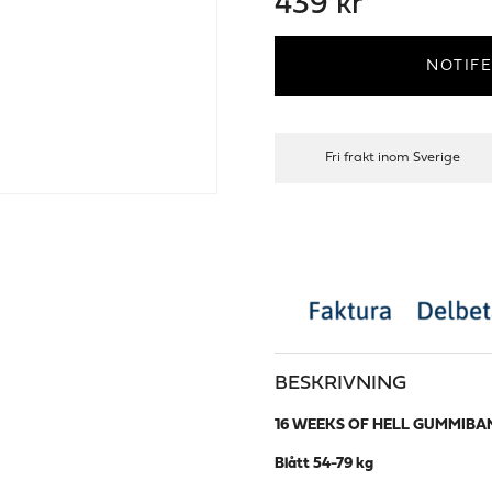
439 kr
NOTIFE
Fri frakt inom Sverige
BESKRIVNING
16 WEEKS OF HELL GUMMIBA
Blått 54-79 kg