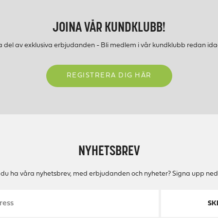
JOINA VÅR KUNDKLUBB!
a del av exklusiva erbjudanden - Bli medlem i vår kundklubb redan ida
REGISTRERA DIG HÄR
NYHETSBREV
ll du ha våra nyhetsbrev, med erbjudanden och nyheter? Signa upp ned
SK