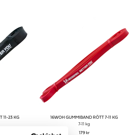
11-23 KG
16WOH GUMMIBAND RÖTT 7-11 KG
7-11 kg
179 kr