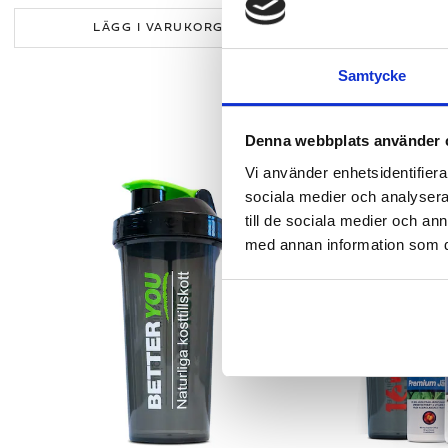
LÄGG I VARUKORGEN
LÄ
Samtycke
Denna webbplats använder 
Vi använder enhetsidentifierar
sociala medier och analysera 
till de sociala medier och a
med annan information som du 