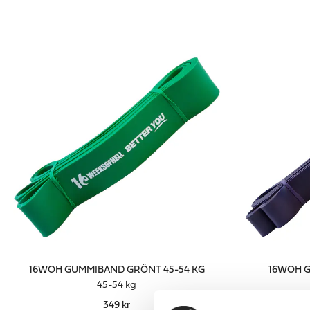
16WOH GUMMIBAND GRÖNT 45-54 KG
16WOH G
45-54 kg
349 kr