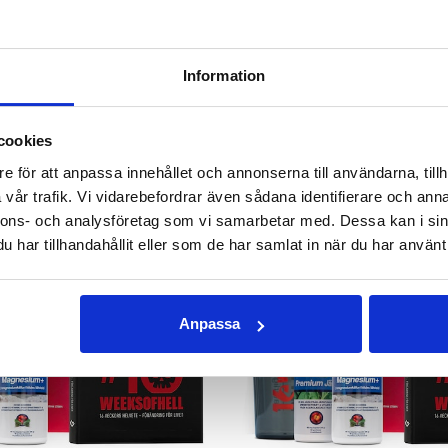
GG I VARUKORGEN
LÄGG I VARUKOR
Information
ANDRA KÖPTE
cookies
e för att anpassa innehållet och annonserna till användarna, tillh
vår trafik. Vi vidarebefordrar även sådana identifierare och anna
nnons- och analysföretag som vi samarbetar med. Dessa kan i sin
har tillhandahållit eller som de har samlat in när du har använt 
Anpassa