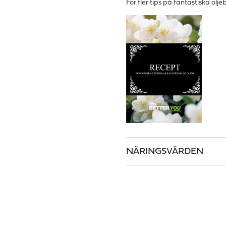
För fler tips på fantastiska olj
NÄRINGSVÄRDEN