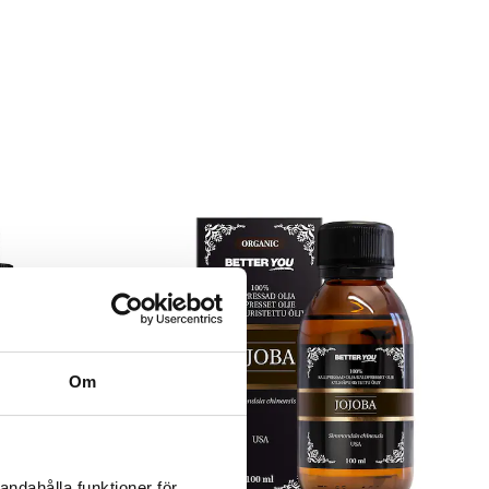
Om
andahålla funktioner för