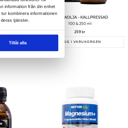
n information från din enhet
 tur kombinera informationen
PRESSAD
JOJOBAOLJA - KALLPRESSAD
deras tjänster.
100 & 250 ml
259 kr
GEN
LÄGG I VARUKORGEN
Tillåt alla