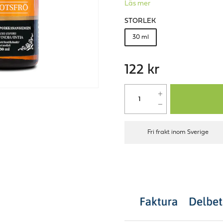
Läs mer
STORLEK
30 ml
122 kr
Fri frakt inom Sverige