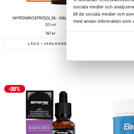
sociala medier och analysera 
till de sociala medier och a
NYPONROSFRÖOLJA - KALLPRESSAD
MANDE
med annan information som du 
30 ml
141 kr
LÄGG I VARUKORGEN
LÄ