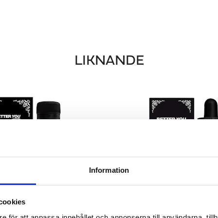
LIKNANDE
Information
cookies
e för att anpassa innehållet och annonserna till användarna, tillh