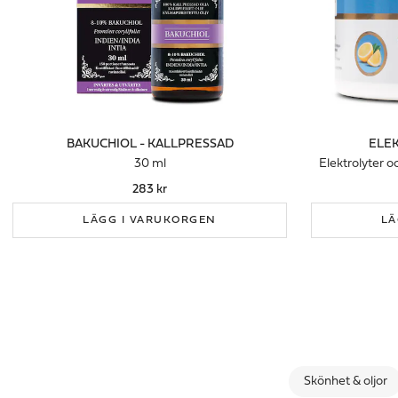
BAKUCHIOL - KALLPRESSAD
ELEK
30 ml
Elektrolyter 
283 kr
LÄGG I VARUKORGEN
LÄ
Skönhet & oljor