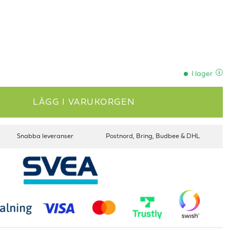
I lager
LÄGG I VARUKORGEN
Snabba leveranser
Postnord, Bring, Budbee & DHL