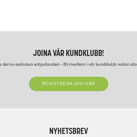
JOINA VÅR KUNDKLUBB!
a del av exklusiva erbjudanden - Bli medlem i vår kundklubb redan ida
REGISTRERA DIG HÄR
NYHETSBREV