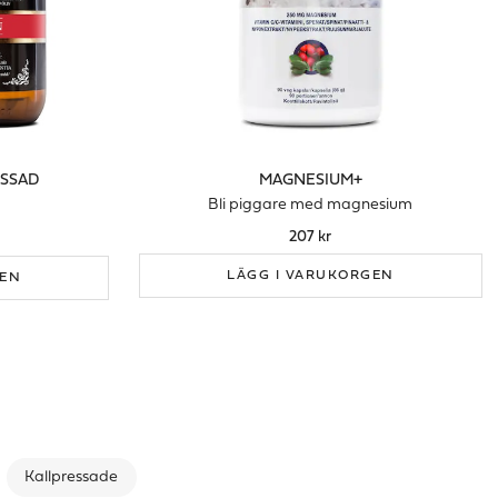
ESSAD
MAGNESIUM+
Bli piggare med magnesium
207 kr
LÄGG I VARUKORGEN
GEN
Kallpressade