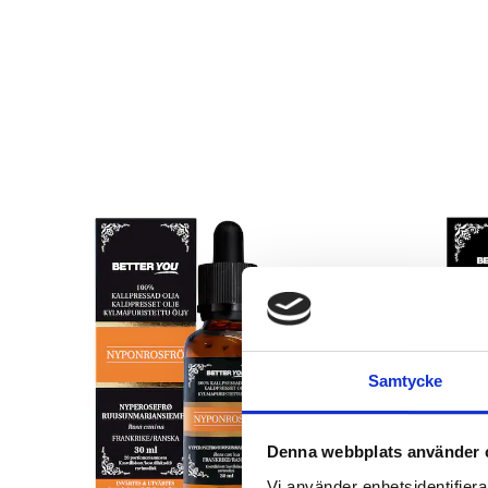
Samtycke
Denna webbplats använder 
Vi använder enhetsidentifierar