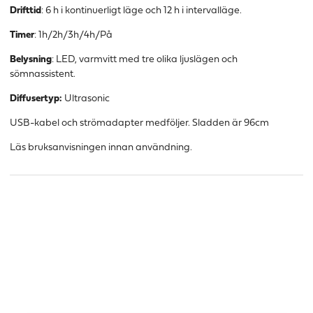
Drifttid
: 6 h i kontinuerligt läge och 12 h i intervalläge.
Timer
: 1h/2h/3h/4h/På
Belysning
: LED, varmvitt med tre olika ljuslägen och
sömnassistent.
Diffusertyp:
Ultrasonic
USB-kabel och strömadapter medföljer.
Sladden är 96cm
Läs bruksanvisningen innan användning.