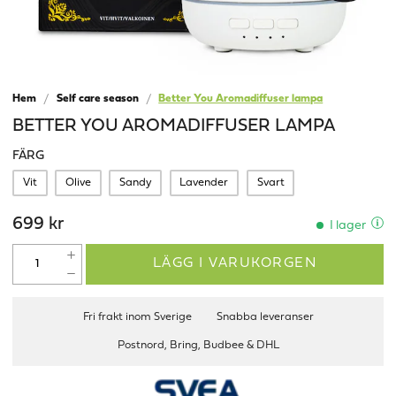
Hem
Self care season
Better You Aromadiffuser lampa
BETTER YOU AROMADIFFUSER LAMPA
FÄRG
Vit
Olive
Sandy
Lavender
Svart
699 kr
I lager
LÄGG I VARUKORGEN
Fri frakt inom Sverige
Snabba leveranser
Postnord, Bring, Budbee & DHL