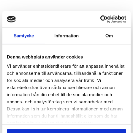
Samtycke
Information
Om
LIKNANDE
Denna webbplats använder cookies
Vi använder enhetsidentifierare för att anpassa innehållet
och annonserna till användarna, tillhandahålla funktioner
för sociala medier och analysera vår trafik. Vi
vidarebefordrar även sådana identifierare och annan
information från din enhet till de sociala medier och
annons- och analysföretag som vi samarbetar med.
Dessa kan i sin tur kombinera informationen med annan
information som du har tillhandahållit eller som de har
samlat in när du har använt deras tjänster.
RENGÖRING AROMADIFFUSER USB - 30 ML
AROMALYKTA