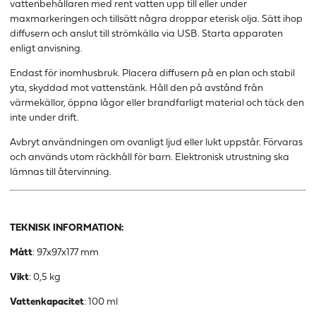
vattenbehållaren med rent vatten upp till eller under
maxmarkeringen och tillsätt några droppar eterisk olja. Sätt ihop
diffusern och anslut till strömkälla via USB. Starta apparaten
enligt anvisning.
Endast för inomhusbruk. Placera diffusern på en plan och stabil
yta, skyddad mot vattenstänk. Håll den på avstånd från
värmekällor, öppna lågor eller brandfarligt material och täck den
inte under drift.
Avbryt användningen om ovanligt ljud eller lukt uppstår. Förvaras
och används utom räckhåll för barn. Elektronisk utrustning ska
lämnas till återvinning.
TEKNISK INFORMATION:
Mått
: 97x97x177 mm
Vikt
: 0,5 kg
Vattenkapacitet
: 100 ml