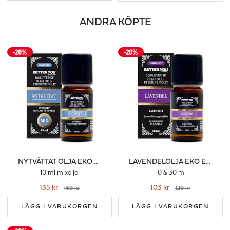
ANDRA KÖPTE
NYTVÄTTAT OLJA EKO ETERISK
LAVENDELOLJA EKO ETERISK
10 ml mixolja
10 & 30 ml
135 kr
103 kr
169 kr
129 kr
LÄGG I VARUKORGEN
LÄGG I VARUKORGEN