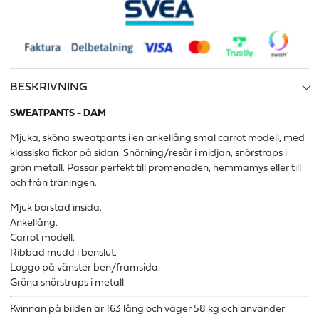
BESKRIVNING
SWEATPANTS - DAM
Mjuka, sköna sweatpants i en ankellång smal carrot modell, med
klassiska fickor på sidan. Snörning/resår i midjan, snörstraps i
grön metall. Passar perfekt till promenaden, hemmamys eller till
och från träningen.
Mjuk borstad insida.
Ankellång.
Carrot modell.
Ribbad mudd i benslut.
Loggo på vänster ben/framsida.
Gröna snörstraps i metall.
Kvinnan på bilden är 163 lång och väger 58 kg och använder