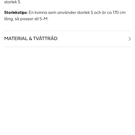
storlek S.
Storlekstips:
En kvinna som använder storlek S och är ca 170 cm
lång, så passar stl S-M.
MATERIAL & TVÄTTRÅD