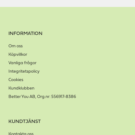
INFORMATION
Om oss
Köpvillkor
Vanliga frågor
Integritetspolicy
Cookies
Kundklubben
Better You AB, Org.nr: 556917-8386
KUNDTJÄNST
Kontakta oss