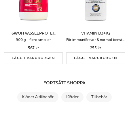
16WOH VASSLEPROTEINISOLAT
VITAMIN D3+K2
900 g - flera smaker
För immunförsvar & normal benstomme
567 kr
255 kr
LÄGG I VARUKORGEN
LÄGG I VARUKORGEN
FORTSÄTT SHOPPA
Kläder & tillbehör
Kläder
Tillbehör