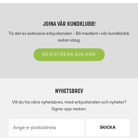
JOINA VÅR KUNDKLUBB!
Ta del av exklusiva erbjudanden - Bli medlem i vår kundklubb
redan idag.
REGISTRERA DIG HÄR
NYHETSBREV
Vill du ha våra nyhetsbrev, med erbjudanden och nyheter?
Signa upp nedan.
SKICKA