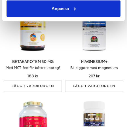
Anpassa
BETAKAROTEN 50 MG
MAGNESIUM+
Med MCT-fett för bättre upptag!
Bli piggare med magnesium
188 kr
207 kr
LÄGG I VARUKORGEN
LÄGG I VARUKORGEN