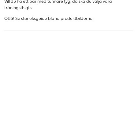
Vill du ha ett par med tunnare tyg, då ska du välja våra
träningsthigts.
OBS! Se storleksguide bland produktbilderna.