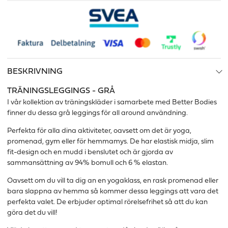
BESKRIVNING
TRÄNINGSLEGGINGS - GRÅ
I vår kollektion av träningskläder i samarbete med Better Bodies
finner du dessa grå leggings för all around användning.
Perfekta för alla dina aktiviteter, oavsett om det är yoga,
promenad, gym eller för hemmamys. De har elastisk midja, slim
fit-design och en mudd i benslutet och är gjorda av
sammansättning av 94% bomull och 6 % elastan.
Oavsett om du vill ta dig an en yogaklass, en rask promenad eller
bara slappna av hemma så kommer dessa leggings att vara det
perfekta valet. De erbjuder optimal rörelsefrihet så att du kan
göra det du vill!