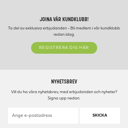
JOINA VÅR KUNDKLUBB!
Ta del av exklusiva erbjudanden - Bli medlem i vår kundklubb
redan idag.
REGISTRERA DIG HÄR
NYHETSBREV
Vill du ha våra nyhetsbrev, med erbjudanden och nyheter?
Signa upp nedan.
SKICKA