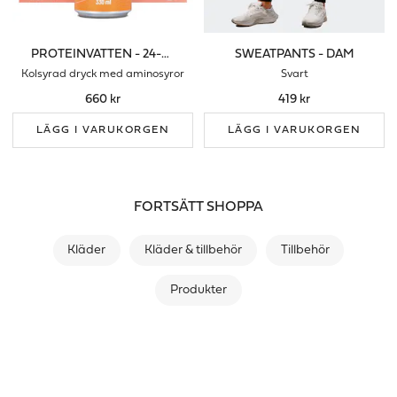
PROTEINVATTEN - 24-PACK
SWEATPANTS - DAM
Kolsyrad dryck med aminosyror
Svart
660 kr
419 kr
LÄGG I VARUKORGEN
LÄGG I VARUKORGEN
FORTSÄTT SHOPPA
Kläder
Kläder & tillbehör
Tillbehör
Produkter