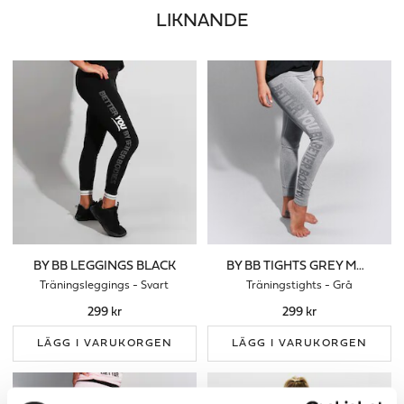
LIKNANDE
BY BB LEGGINGS BLACK
BY BB TIGHTS GREY MELANGE
Träningsleggings - Svart
Träningstights - Grå
299 kr
299 kr
LÄGG I VARUKORGEN
LÄGG I VARUKORGEN