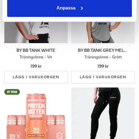
Anpassa
BY BB TANK WHITE
BY BB TANK GREY MELANGE
Träningslinne - Vit
Träningslinne - Grått
199 kr
199 kr
LÄGG I VARUKORGEN
LÄGG I VARUKORGEN