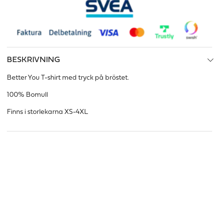
BESKRIVNING
Better You T-shirt med tryck på bröstet.
100% Bomull
Finns i storlekarna XS-4XL