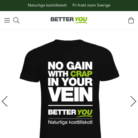
Naturliga kosttillskott
Fri frakt inom Sverige