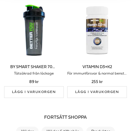
BY SMART SHAKER 700 ML
VITAMIN D3+K2
Tätsäkrad från läckage
För immunförsvar & normal benstomme
89 kr
255 kr
LÄGG I VARUKORGEN
LÄGG I VARUKORGEN
FORTSÄTT SHOPPA