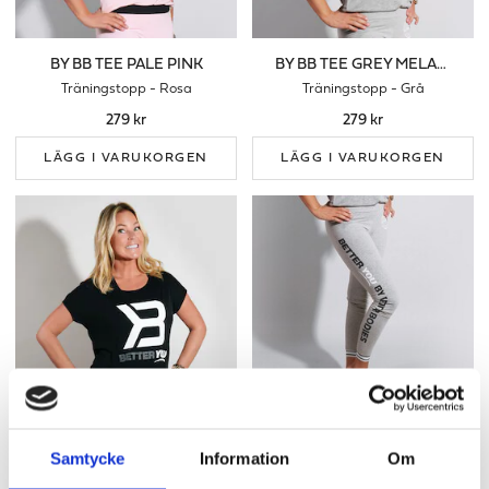
BY BB TEE PALE PINK
BY BB TEE GREY MELANGE
Träningstopp - Rosa
Träningstopp - Grå
279 kr
279 kr
LÄGG I VARUKORGEN
LÄGG I VARUKORGEN
BY BB TEE BLACK
BY BB LEGGINGS GREY MELANGE
Samtycke
Information
Om
Träningstopp - Svart
Träningsleggings - Grå