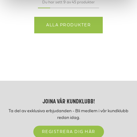
Du har sett 9 av 45 produkter
ALLA PRODUKTER
JOINA VÅR KUNDKLUBB!
Ta del av exklusiva erbjudanden - Bli medlem i vår kundklubb
redan idag.
REGISTRERA DIG HÄR