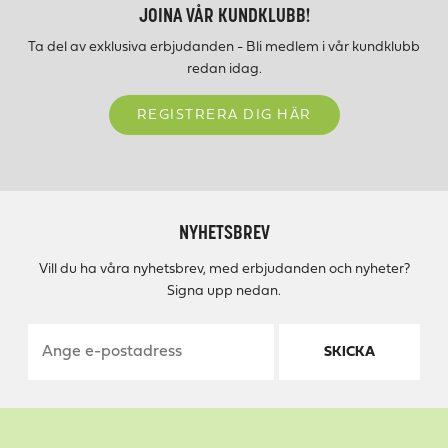
JOINA VÅR KUNDKLUBB!
Ta del av exklusiva erbjudanden - Bli medlem i vår kundklubb
redan idag.
REGISTRERA DIG HÄR
NYHETSBREV
Vill du ha våra nyhetsbrev, med erbjudanden och nyheter?
Signa upp nedan.
SKICKA