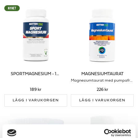
SPORTMAGNESIUM - 120 KAPS
MAGNESIUMTAURAT
Magnesiumtaurat med pumpafröextrakt
189 kr
226 kr
LÄGG I VARUKORGEN
LÄGG I VARUKORGEN