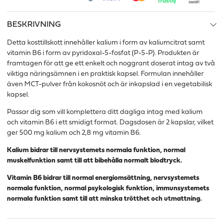
BESKRIVNING
Detta kosttillskott innehåller kalium i form av kaliumcitrat samt
vitamin B6 i form av pyridoxal-5-fosfat (P-5-P). Produkten är
framtagen för att ge ett enkelt och noggrant doserat intag av två
viktiga näringsämnen i en praktisk kapsel. Formulan innehåller
även MCT-pulver från kokosnöt och är inkapslad i en vegetabilisk
kapsel.
Passar dig som vill komplettera ditt dagliga intag med kalium
och vitamin B6 i ett smidigt format. Dagsdosen är 2 kapslar, vilket
ger 500 mg kalium och 2,8 mg vitamin B6.
Kalium bidrar till nervsystemets normala funktion, normal
muskelfunktion samt till att bibehålla normalt blodtryck.
Vitamin B6 bidrar till normal energiomsättning, nervsystemets
normala funktion, normal psykologisk funktion, immunsystemets
normala funktion samt till att minska trötthet och utmattning.