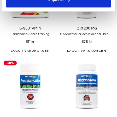
L-GLUTAMIN
Q10 200 MG
Tarmhälsa & före träning
Upprätthåller och bidrar till bra energinivå
311 kr
378 kr
LÄGG I VARUKORGEN
LÄGG I VARUKORGEN