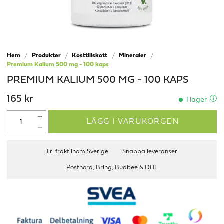
Hem
Produkter
Kosttillskott
Mineraler
Premium Kalium 500 mg - 100 kaps
PREMIUM KALIUM 500 MG - 100 KAPS
165 kr
I lager
LÄGG I VARUKORGEN
Fri frakt inom Sverige
Snabba leveranser
Postnord, Bring, Budbee & DHL