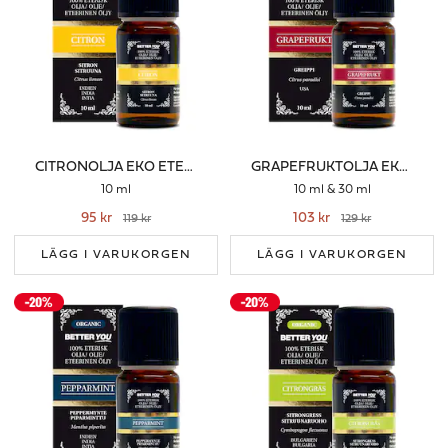
CITRONOLJA EKO ETERISK
GRAPEFRUKTOLJA EKO - ETERISK
10 ml
10 ml & 30 ml
95 kr
103 kr
119 kr
129 kr
LÄGG I VARUKORGEN
LÄGG I VARUKORGEN