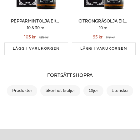
PEPPARMINTOLJA EKO ETERISK
CITRONGRÄSOLJA EKO ETERISK
10 & 30 ml
10 ml
103 kr
95 kr
129 kr
119 kr
LÄGG I VARUKORGEN
LÄGG I VARUKORGEN
FORTSÄTT SHOPPA
Produkter
Skönhet & oljor
Oljor
Eteriska