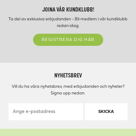
JOINA VÅR KUNDKLUBB!
Ta del av exklusiva erbjudanden - Bli medlem i vår kundklubb
redan idag.
REGISTRERA DIG HÄR
NYHETSBREV
Vill du ha våra nyhetsbrev, med erbjudanden och nyheter?
Signa upp nedan.
SKICKA