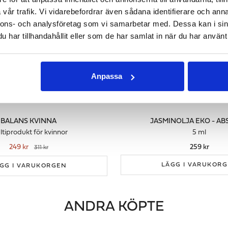
vår trafik. Vi vidarebefordrar även sådana identifierare och anna
nnons- och analysföretag som vi samarbetar med. Dessa kan i sin
har tillhandahållit eller som de har samlat in när du har använt 
Anpassa
BALANS KVINNA
JASMINOLJA EKO - A
tiprodukt för kvinnor
5 ml
249 kr
259 kr
311 kr
LÄGG I VARUKOR
GG I VARUKORGEN
ANDRA KÖPTE