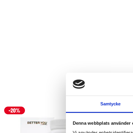
Samtycke
Denna webbplats använder 
Vi använder enhetsidentifierar