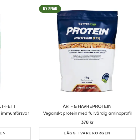
CT-FETT
ÄRT- & HAVREPROTEIN
t immunförsvar
Veganskt protein med fullvärdig aminoprofil
378 kr
GEN
LÄGG I VARUKORGEN