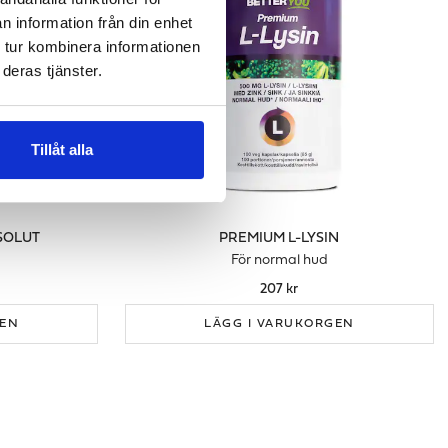
n information från din enhet
 tur kombinera informationen
deras tjänster.
Tillåt alla
BSOLUT
PREMIUM L-LYSIN
För normal hud
207 kr
GEN
LÄGG I VARUKORGEN