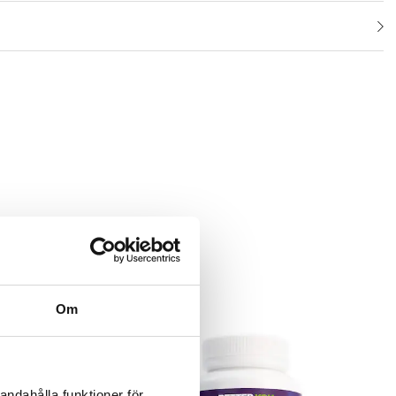
Om
andahålla funktioner för