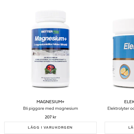
MAGNESIUM+
ELEK
Bli piggare med magnesium
Elektrolyter 
207 kr
LÄGG I VARUKORGEN
LÄ