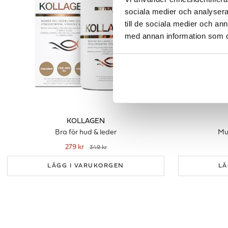
sociala medier och analysera 
till de sociala medier och a
med annan information som du 
KOLLAGEN
Bra för hud & leder
Mul
279 kr
349 kr
LÄGG I VARUKORGEN
LÄ