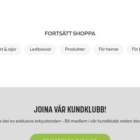
FORTSÄTT SHOPPA
t & oljor
Ledbesvär
Produkter
För henne
För
JOINA VÅR KUNDKLUBB!
a del av exklusiva erbjudanden - Bli medlem i vår kundklubb redan ida