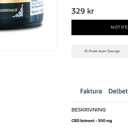
329 kr
NOTIFE
Fri frakt inom Sverige
BESKRIVNING
CBD liniment - 500 mg