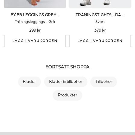
BY BB LEGGINGS GREY MELANGE
TRÄNINGSTIGHTS - DAM
Träningsleggings - Grå
Svart
299 kr
379 kr
LÄGG I VARUKORGEN
LÄGG I VARUKORGEN
FORTSÄTT SHOPPA
Kläder
Kläder & tillbehör
Tillbehör
Produkter