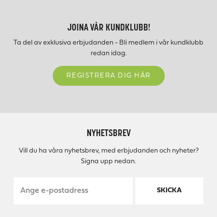
JOINA VÅR KUNDKLUBB!
Ta del av exklusiva erbjudanden - Bli medlem i vår kundklubb
redan idag.
REGISTRERA DIG HÄR
NYHETSBREV
Vill du ha våra nyhetsbrev, med erbjudanden och nyheter?
Signa upp nedan.
SKICKA