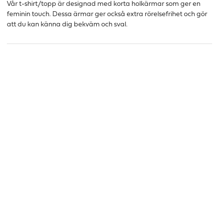
Vår t-shirt/topp är designad med korta holkärmar som ger en
feminin touch. Dessa ärmar ger också extra rörelsefrihet och gör
att du kan känna dig bekväm och sval.