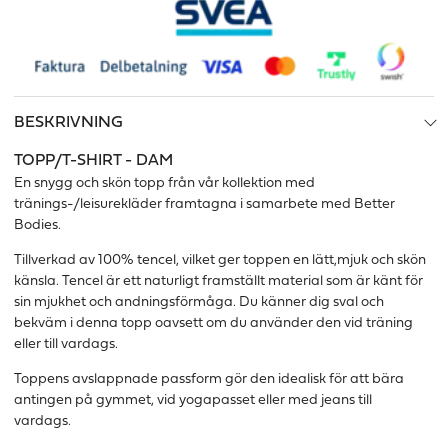
BESKRIVNING
TOPP/T-SHIRT - DAM
En snygg och skön topp från vår kollektion med
tränings-/leisurekläder framtagna i samarbete med Better
Bodies.
Tillverkad av 100% tencel, vilket ger toppen en lätt,mjuk och skön
känsla. Tencel är ett naturligt framställt material som är känt för
sin mjukhet och andningsförmåga. Du känner dig sval och
bekväm i denna topp oavsett om du använder den vid träning
eller till vardags.
Toppens avslappnade passform gör den idealisk för att bära
antingen på gymmet, vid yogapasset eller med jeans till
vardags.