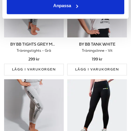
Anpassa
BY BB TIGHTS GREY MELANGE
BY BB TANK WHITE
Träningstights - Grå
Träningslinne - Vit
299 kr
199 kr
LÄGG I VARUKORGEN
LÄGG I VARUKORGEN