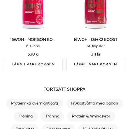
16WOH - MORGON BOOST
16WOH - D3+K2 BOOST
60 kaps.
60 kapslar
330 kr
311 kr
LÄGG I VARUKORGEN
LÄGG I VARUKORGEN
FORTSÄTT SHOPPA
Proteinrika overnight oats
Frukostvåffla med banan
Träning
Träning
Protein & Aminosyror