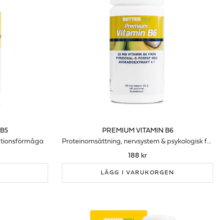
 B5
PREMIUM VITAMIN B6
tationsförmåga
Proteinomsättning, nervsystem & psykologisk funktion
188 kr
LÄGG I VARUKORGEN