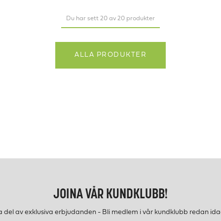
Du har sett 20 av 20 produkter
ALLA PRODUKTER
JOINA VÅR KUNDKLUBB!
a del av exklusiva erbjudanden - Bli medlem i vår kundklubb redan ida