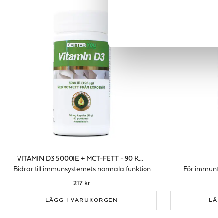
VITAMIN D3 5000IE + MCT-FETT - 90 KAPS
Bidrar till immunsystemets normala funktion
För immun
217 kr
LÄGG I VARUKORGEN
LÄ