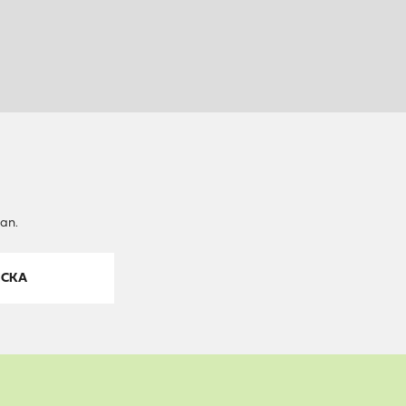
an.
ICKA