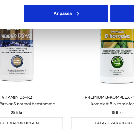
Anpassa
VITAMIN D3+K2
PREMIUM B-KOMPLEX - 
försvar & normal benstomme
Komplett B-vitaminfo
255 kr
188 kr
GG I VARUKORGEN
LÄGG I VARUKOR