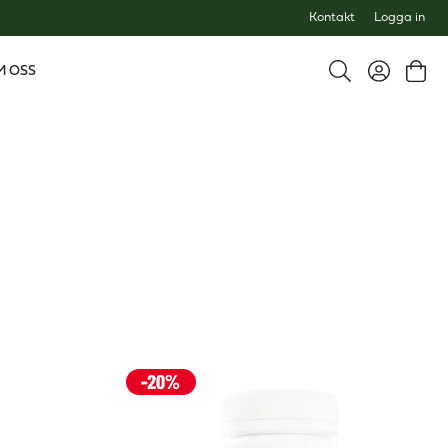
Kontakt
Logga in
M OSS