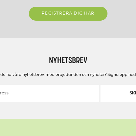
REGISTRERA DIG HÄR
NYHETSBREV
ll du ha våra nyhetsbrev, med erbjudanden och nyheter? Signa upp ned
SK