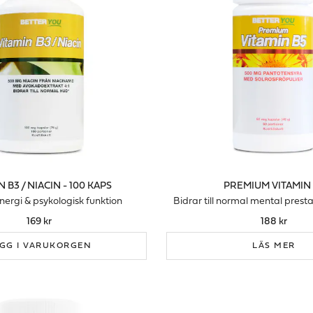
N B3 / NIACIN - 100 KAPS
PREMIUM VITAMIN
nergi & psykologisk funktion
Bidrar till normal mental pres
169 kr
188 kr
GG I VARUKORGEN
LÄS MER