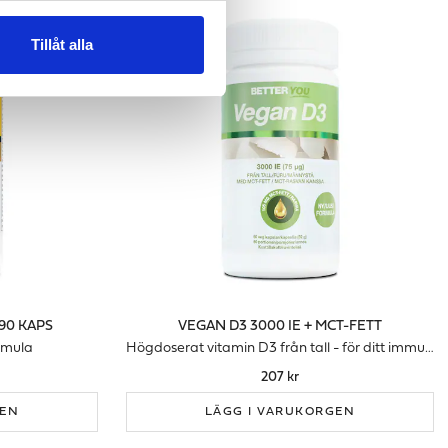
Tillåt alla
90 KAPS
VEGAN D3 3000 IE + MCT-FETT
rmula
Högdoserat vitamin D3 från tall - för ditt immunförsvar
207 kr
GEN
LÄGG I VARUKORGEN