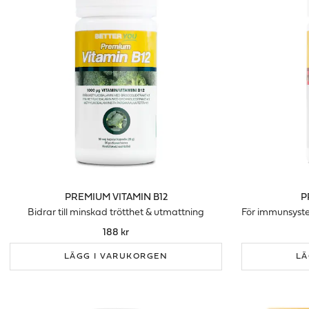
PREMIUM VITAMIN B12
P
Bidrar till minskad trötthet & utmattning
188 kr
LÄGG I VARUKORGEN
LÄ