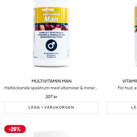
MULTIVITAMIN MAN
VITAMI
Heltäckande spektrum med vitaminer & mineraler för män
För hud, e
207 kr
LÄGG I VARUKORGEN
LÄ