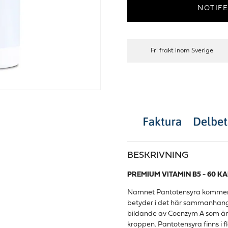
NOTIFE
Fri frakt inom Sverige
BESKRIVNING
PREMIUM VITAMIN B5 - 60 K
Namnet Pantotensyra kommer fr
betyder i det här sammanhanget 
bildande av Coenzym A som är e
kroppen. Pantotensyra finns i f