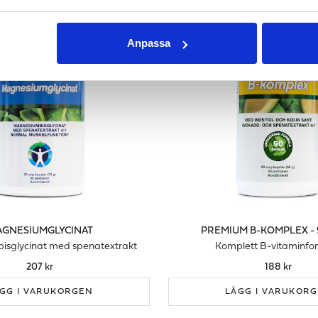
Anpassa
GNESIUMGLYCINAT
PREMIUM B-KOMPLEX - 
sglycinat med spenatextrakt
Komplett B-vitaminfo
207 kr
188 kr
GG I VARUKORGEN
LÄGG I VARUKOR