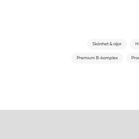
Skönhet & oljor
H
Premium B-komplex
Pro