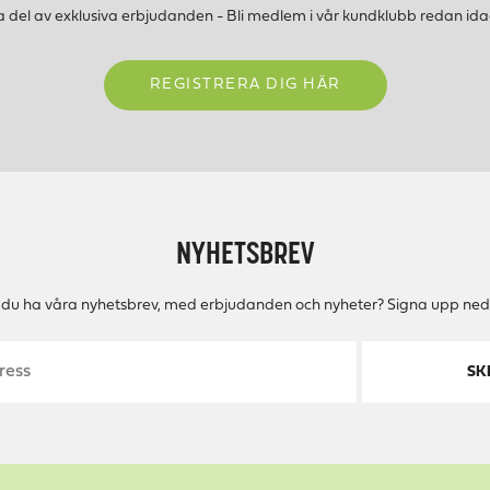
a del av exklusiva erbjudanden - Bli medlem i vår kundklubb redan ida
REGISTRERA DIG HÄR
NYHETSBREV
ll du ha våra nyhetsbrev, med erbjudanden och nyheter? Signa upp ned
SK