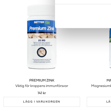
PREMIUM ZINK
MA
Viktig för kroppens immunförsvar
Magnesiumbi
141 kr
LÄGG I VARUKORGEN
LÄ