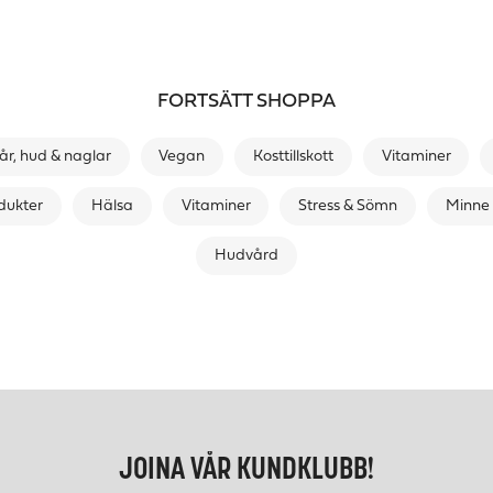
FORTSÄTT SHOPPA
år, hud & naglar
Vegan
Kosttillskott
Vitaminer
dukter
Hälsa
Vitaminer
Stress & Sömn
Minne 
Hudvård
JOINA VÅR KUNDKLUBB!