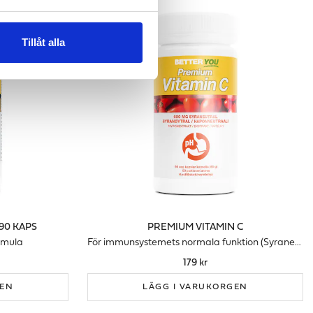
Tillåt alla
90 KAPS
PREMIUM VITAMIN C
rmula
För immunsystemets normala funktion (Syraneutral)
179 kr
GEN
LÄGG I VARUKORGEN