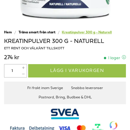
Hem
Träna smart från start
Kreatinpulver 300 g - Naturell
KREATINPULVER 300 G - NATURELL
ETT RENT OCH VÄLKÄNT TILLSKOTT
274 kr
I lager
LÄGG I VARUKORGEN
Fri frakt inom Sverige
Snabba leveranser
Postnord, Bring, Budbee & DHL