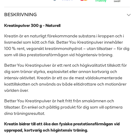
BESKRIVNING
Kreatinpulver 300 g - Naturell
Kreatin är en naturligt förekommande substans i kroppen och i
livsmedel som kött och fisk. Better You Kreatinpulver innehåller
100 % rent, veganskt kreatinmonohydrat – utan tillsatser – för dig
som vill öka prestationsförmågan vid högintensiv träning.
Better You Kreatinpulver är ett rent och högkvalitativt tillskott för
dig som tränar styrka, explosivitet eller annan kortvarig och
intensiv aktivitet. Kreatin är ett av de mest väldokumenterade
kosttillskotten och används av både elitidrottare och motionärer
världen över.
Better You Kreatinpulver är helt fritt från smakämnen och
tillsatser. En enkel och pålitlig produkt för dig som vill optimera
dina träningsresultat.
Kreatin bidrar till att öka den fysiska prestationsförmågan vid
upprepad, kortvarig och högintensiv träning.