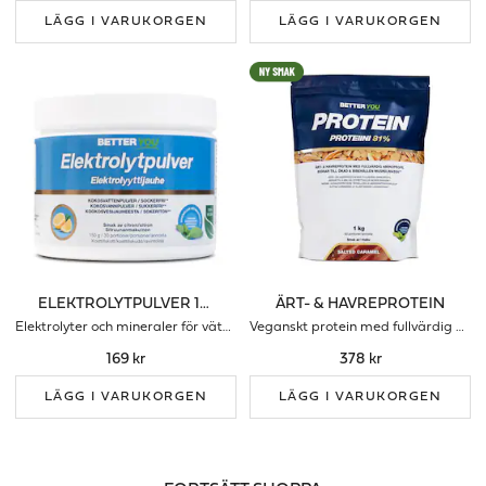
LÄGG I VARUKORGEN
LÄGG I VARUKORGEN
ELEKTROLYTPULVER 150 G
ÄRT- & HAVREPROTEIN
Elektrolyter och mineraler för vätskebalansen
Veganskt protein med fullvärdig aminoprofil
169 kr
378 kr
LÄGG I VARUKORGEN
LÄGG I VARUKORGEN