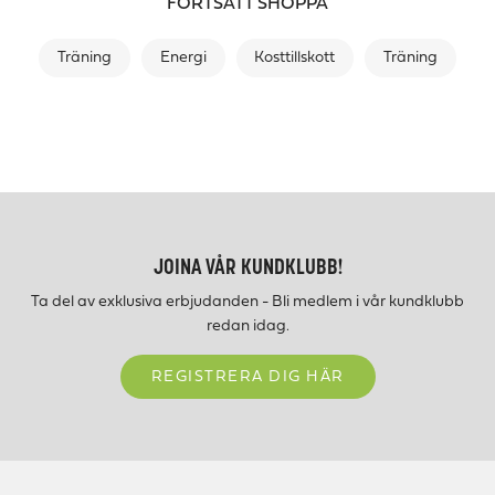
FORTSÄTT SHOPPA
Träning
Energi
Kosttillskott
Träning
JOINA VÅR KUNDKLUBB!
Ta del av exklusiva erbjudanden - Bli medlem i vår kundklubb
redan idag.
REGISTRERA DIG HÄR