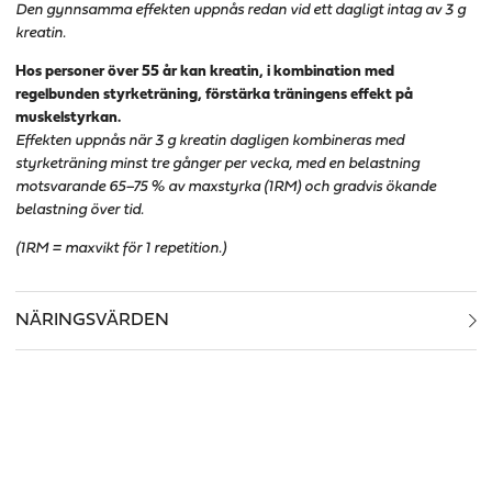
Den gynnsamma effekten uppnås redan vid ett dagligt intag av 3 g
kreatin.
Hos personer över 55 år kan kreatin, i kombination med
regelbunden styrketräning, förstärka träningens effekt på
muskelstyrkan.
Effekten uppnås när 3 g kreatin dagligen kombineras med
styrketräning minst tre gånger per vecka, med en belastning
motsvarande 65–75 % av maxstyrka (1RM) och gradvis ökande
belastning över tid.
(1RM = maxvikt för 1 repetition.)
NÄRINGSVÄRDEN