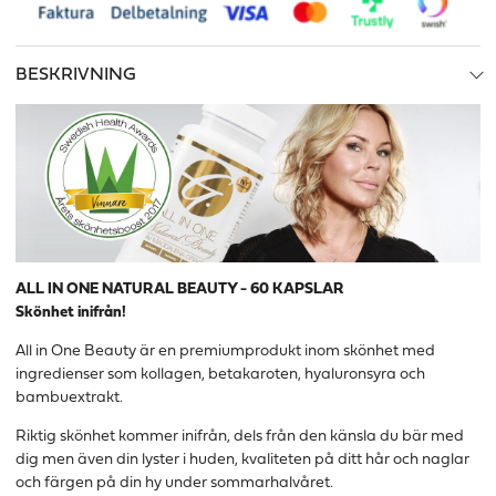
BESKRIVNING
ALL IN ONE NATURAL BEAUTY - 60 KAPSLAR
Skönhet inifrån!
All in One Beauty är en premiumprodukt inom skönhet med
ingredienser som kollagen, betakaroten, hyaluronsyra och
bambuextrakt.
Riktig skönhet kommer inifrån, dels från den känsla du bär med
dig men även din lyster i huden, kvaliteten på ditt hår och naglar
och färgen på din hy under sommarhalvåret.