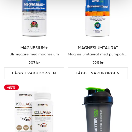
MAGNESIUM+
MAGNESIUMTAURAT
Bli piggare med magnesium
Magnesiumtaurat med pumpafröextrakt
207 kr
226 kr
LÄGG I VARUKORGEN
LÄGG I VARUKORGEN