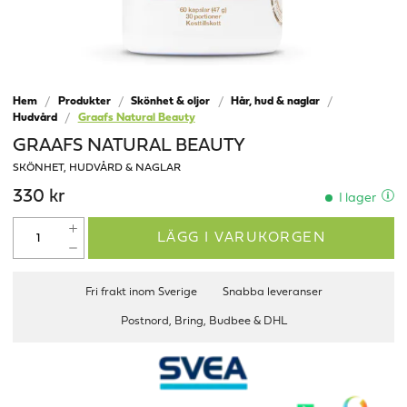
Hem
Produkter
Skönhet & oljor
Hår, hud & naglar
Hudvård
Graafs Natural Beauty
GRAAFS NATURAL BEAUTY
SKÖNHET, HUDVÅRD & NAGLAR
330 kr
I lager
LÄGG I VARUKORGEN
Fri frakt inom Sverige
Snabba leveranser
Postnord, Bring, Budbee & DHL