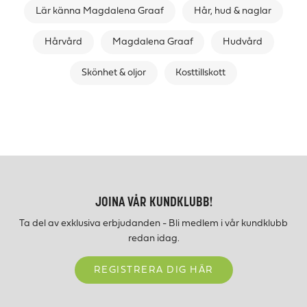
Lär känna Magdalena Graaf
Hår, hud & naglar
Hårvård
Magdalena Graaf
Hudvård
Skönhet & oljor
Kosttillskott
JOINA VÅR KUNDKLUBB!
Ta del av exklusiva erbjudanden - Bli medlem i vår kundklubb
redan idag.
REGISTRERA DIG HÄR