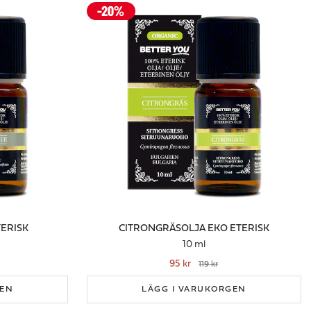
TERISK
CITRONGRÄSOLJA EKO ETERISK
10 ml
95 kr
119 kr
GEN
LÄGG I VARUKORGEN