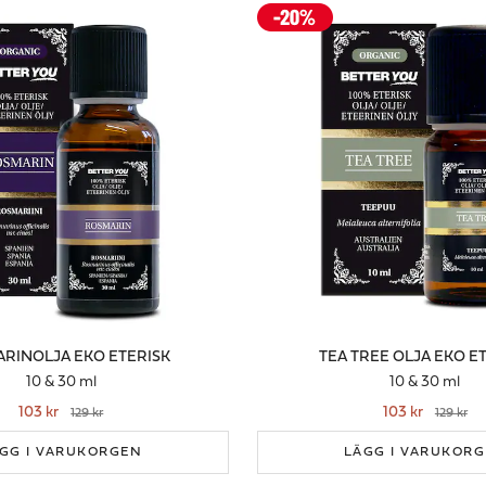
RINOLJA EKO ETERISK
TEA TREE OLJA EKO E
10 & 30 ml
10 & 30 ml
103 kr
103 kr
129 kr
129 kr
GG I VARUKORGEN
LÄGG I VARUKOR