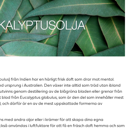
ulus) från Indien har en härligt frisk doft som drar mot mentol.
d ursprung i Australien. Den växer inte alltid som träd utan ibland
 utvinns genom destillering av de blågröna bladen eller grenar från
 blad från Eucalyptus globulus, som är den del som innehåller mest
l, och därför är en av de mest uppskattade formerna av
 med andra oljor eller i krämer för att skapa dina egna
kså användas i luftfuktare för att få en fräsch doft hemma och som