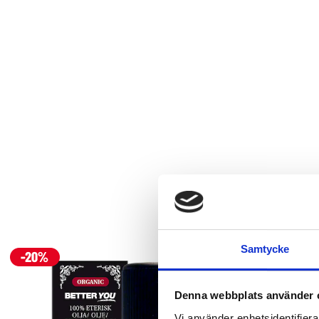
Samtycke
Denna webbplats använder 
Vi använder enhetsidentifierar