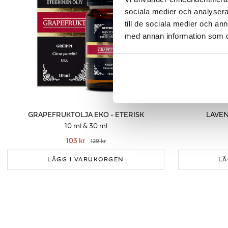
sociala medier och analysera 
till de sociala medier och a
med annan information som du 
GRAPEFRUKTOLJA EKO - ETERISK
LAVEN
10 ml & 30 ml
103 kr
129 kr
LÄGG I VARUKORGEN
LÄ