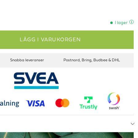
I lager
LÄGG I VARUKORGEN
Snabba leveranser
Postnord, Bring, Budbee & DHL