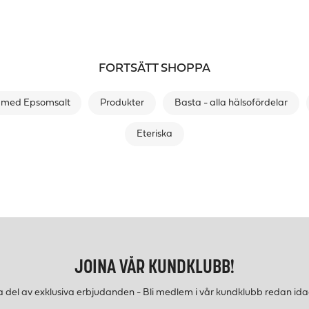
FORTSÄTT SHOPPA
 med Epsomsalt
Produkter
Basta - alla hälsofördelar
Eteriska
JOINA VÅR KUNDKLUBB!
a del av exklusiva erbjudanden - Bli medlem i vår kundklubb redan ida