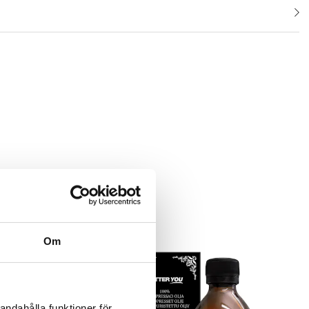
Om
andahålla funktioner för