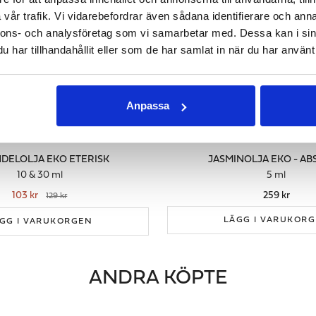
vår trafik. Vi vidarebefordrar även sådana identifierare och anna
nnons- och analysföretag som vi samarbetar med. Dessa kan i sin
har tillhandahållit eller som de har samlat in när du har använt 
Anpassa
DELOLJA EKO ETERISK
JASMINOLJA EKO - A
10 & 30 ml
5 ml
103 kr
259 kr
129 kr
LÄGG I VARUKOR
GG I VARUKORGEN
ANDRA KÖPTE