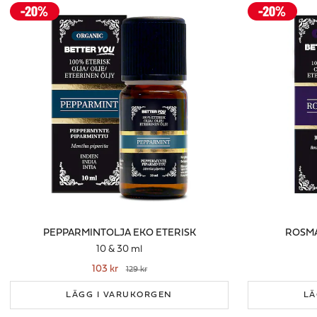
PEPPARMINTOLJA EKO ETERISK
ROSMA
10 & 30 ml
103 kr
129 kr
LÄGG I VARUKORGEN
LÄ