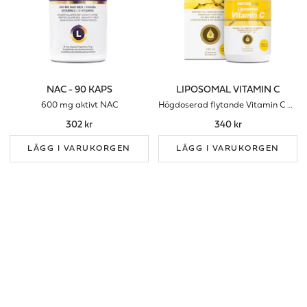
NAC - 90 KAPS
LIPOSOMAL VITAMIN C
600 mg aktivt NAC
Högdoserad flytande Vitamin C med smak av ananas
302 kr
340 kr
LÄGG I VARUKORGEN
LÄGG I VARUKORGEN