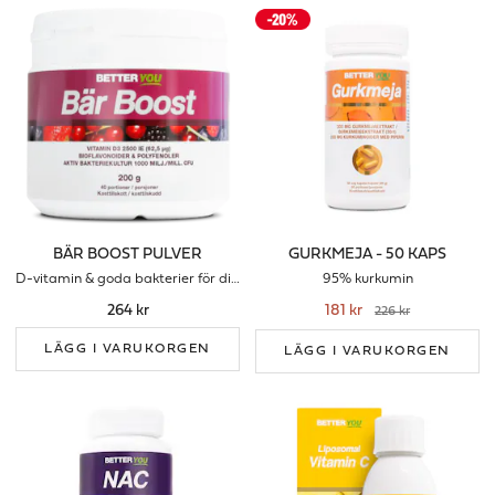
BÄR BOOST PULVER
GURKMEJA - 50 KAPS
D-vitamin & goda bakterier för ditt immunförsvar
95% kurkumin
264 kr
181 kr
226 kr
LÄGG I VARUKORGEN
LÄGG I VARUKORGEN