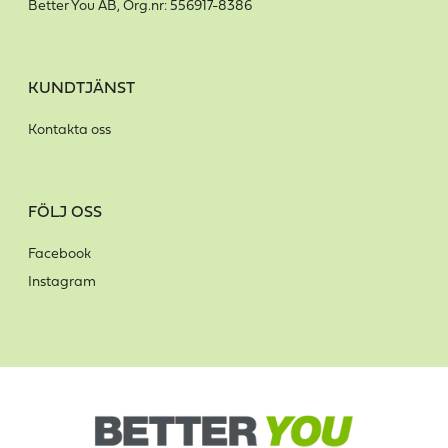
Better You AB, Org.nr: 556917-8386
KUNDTJÄNST
Kontakta oss
FÖLJ OSS
Facebook
Instagram