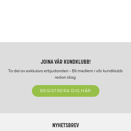
JOINA VÅR KUNDKLUBB!
Ta del av exklusiva erbjudanden - Bli medlem i vår kundklubb
redan idag.
REGISTRERA DIG HÄR
NYHETSBREV