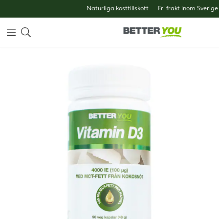
Naturliga kosttillskott
Fri frakt inom Sverige