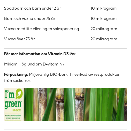
Spädbarn och barn under 2 år
10 mikrogram
Barn och vuxna under 75 år
10 mikrogram
Vuxna med lite eller ingen solexponering
20 mikrogram
Vuxna över 75 år
20 mikrogram
För mer information om Vitamin D3 läs:
Miriam Höglund om D-vitamin »
Förpackning:
Miljövänlig BIO-burk. Tillverkad av restprodukter
från sockerrör.