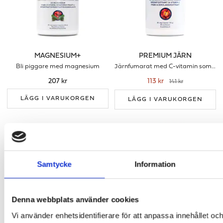
MAGNESIUM+
PREMIUM JÄRN
Bli piggare med magnesium
Järnfumarat med C-vitamin som förbrättrar upptaget
207 kr
113 kr
141 kr
LÄGG I VARUKORGEN
LÄGG I VARUKORGEN
Samtycke
Information
Denna webbplats använder cookies
Vi använder enhetsidentifierare för att anpassa innehållet och