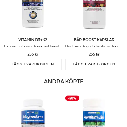
VITAMIN D3+K2
BÄR BOOST KAPSLAR
För immunförsvar & normal benstomme
D-vitamin & goda bakterier för ditt immunförsvar
255 kr
255 kr
LÄGG I VARUKORGEN
LÄGG I VARUKORGEN
ANDRA KÖPTE