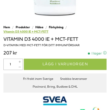
Hem
Produkter
Hälsa
Förkylning
Vitamin D3 4000 IE + MCT-FETT
VITAMIN D3 4000 IE + MCT-FETT
D-VITAMIN MED MCT-FETT FÖR DITT IMMUNFÖRSVAR
207 kr
I lager
LÄGG I VARUKORGEN
Fri frakt inom Sverige
Snabba leveranser
Postnord, Bring, Budbee & DHL