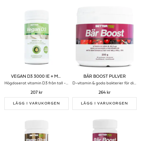
VEGAN D3 3000 IE + MCT-FETT
BÄR BOOST PULVER
Högdoserat vitamin D3 från tall - för ditt immunförsvar
D-vitamin & goda bakterier för ditt immunförsvar
207 kr
264 kr
LÄGG I VARUKORGEN
LÄGG I VARUKORGEN