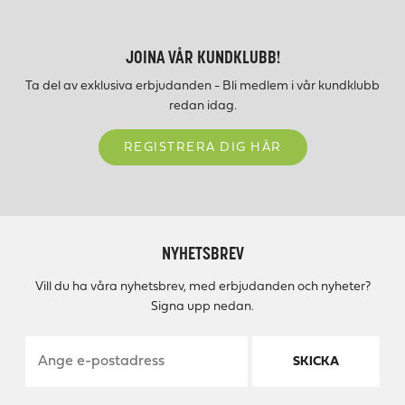
JOINA VÅR KUNDKLUBB!
Ta del av exklusiva erbjudanden - Bli medlem i vår kundklubb
redan idag.
REGISTRERA DIG HÄR
NYHETSBREV
Vill du ha våra nyhetsbrev, med erbjudanden och nyheter?
Signa upp nedan.
SKICKA