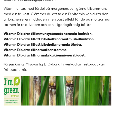
Vitaminer tas med fördel på morgonen, och gärna tillsammans
med din frukost. Glömmer du att ta din D-vitamin kan du ta den
till lunchen eller middagen, men bäst effekt får du på morgon när
tarmen är relativt tom och kan tillgodogöra sig bättre.
Vitamin D bidrar till immunsystemets normala funktion.
Vitamin D bidrar till att bibehålla normal muskelfunktion.
Vitamin D bidrar till att bibehålla normala tänder.
Vitamin D bidrar till normal benstomme.
Vitamin D bidrar till normala kalciumnivåer i blodet.
Förpackning:
Miljövänlig BIO-burk. Tillverkad av restprodukter
från sockerrör.