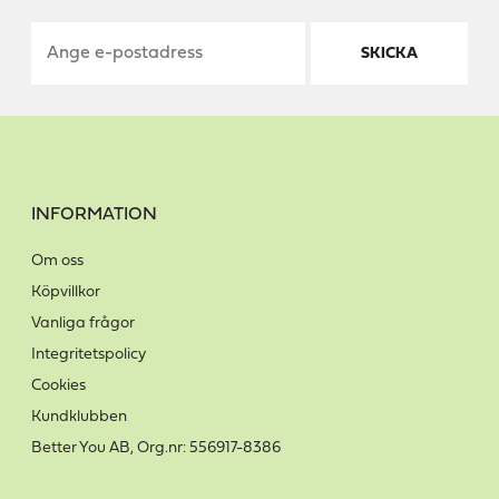
SKICKA
INFORMATION
Om oss
Köpvillkor
Vanliga frågor
Integritetspolicy
Cookies
Kundklubben
Better You AB, Org.nr: 556917-8386