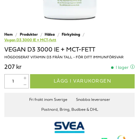
Hem
Produkter
Hälsa
Förkylning
Vegan D3 3000 IE + MCT-fett
VEGAN D3 3000 IE + MCT-FETT
HÖGDOSERAT VITAMIN D3 FRÅN TALL - FÖR DITT IMMUNFÖRSVAR
207 kr
I lager
LÄGG I VARUKORGEN
Fri frakt inom Sverige
Snabba leveranser
Postnord, Bring, Budbee & DHL