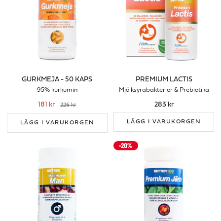
GURKMEJA - 50 KAPS
PREMIUM LACTIS
95% kurkumin
Mjölksyrabakterier & Prebiotika
181 kr
283 kr
226 kr
LÄGG I VARUKORGEN
LÄGG I VARUKORGEN