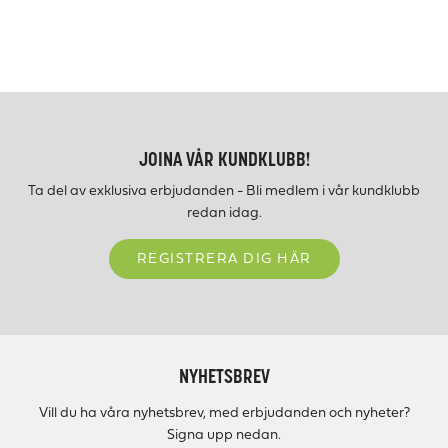
JOINA VÅR KUNDKLUBB!
Ta del av exklusiva erbjudanden - Bli medlem i vår kundklubb
redan idag.
REGISTRERA DIG HÄR
NYHETSBREV
Vill du ha våra nyhetsbrev, med erbjudanden och nyheter?
Signa upp nedan.