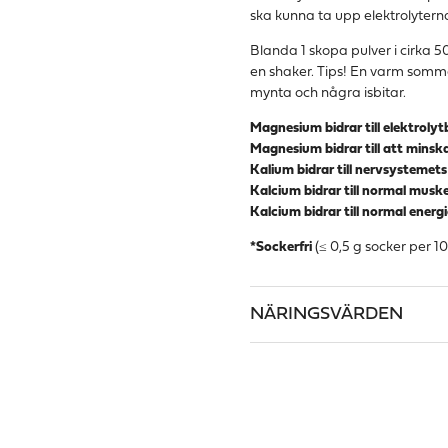
ska kunna ta upp elektrolyterna
Blanda 1 skopa pulver i cirka 5
en shaker. Tips! En varm somm
mynta och några isbitar.
Magnesium bidrar till elektrolyt
Magnesium bidrar till att minsk
Kalium bidrar till nervsystemet
Kalcium bidrar till normal musk
Kalcium bidrar till normal ener
*Sockerfri
(≤ 0,5 g socker per 
NÄRINGSVÄRDEN