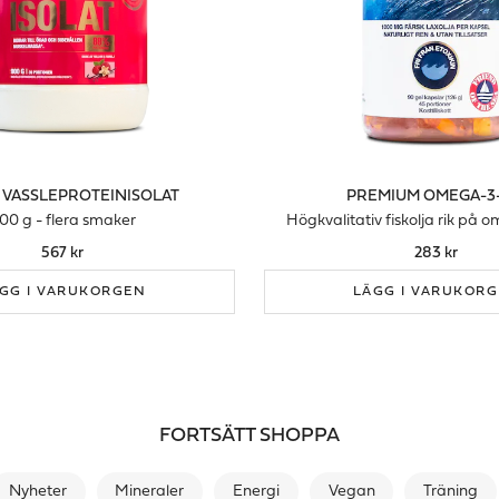
 VASSLEPROTEINISOLAT
PREMIUM OMEGA-3-
00 g - flera smaker
Högkvalitativ fiskolja rik på 
567 kr
283 kr
GG I VARUKORGEN
LÄGG I VARUKOR
FORTSÄTT SHOPPA
Nyheter
Mineraler
Energi
Vegan
Träning