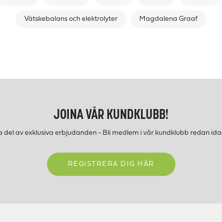
Vätskebalans och elektrolyter
Magdalena Graaf
JOINA VÅR KUNDKLUBB!
a del av exklusiva erbjudanden - Bli medlem i vår kundklubb redan ida
REGISTRERA DIG HÄR