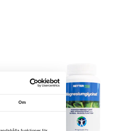
Om
andahålla funktioner för