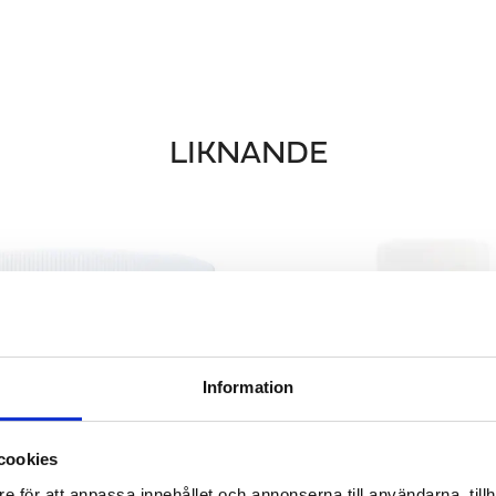
LIKNANDE
Information
cookies
e för att anpassa innehållet och annonserna till användarna, tillh