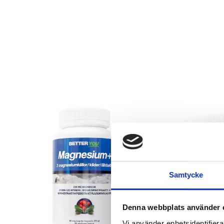
Samtycke
Denna webbplats använder 
Vi använder enhetsidentifierar