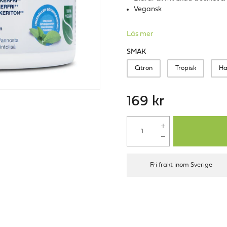
Vegansk
Läs mer
SMAK
Citron
Tropisk
Ha
169 kr
Fri frakt inom Sverige