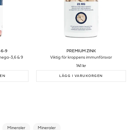
6-9
PREMIUM ZINK
omega-3,6 & 9
Viktig för kroppens immunförsvar
141 kr
GEN
LÄGG I VARUKORGEN
Mineraler
Mineraler