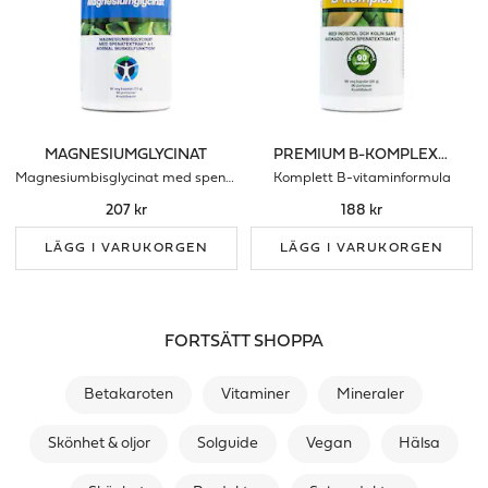
MAGNESIUMGLYCINAT
PREMIUM B-KOMPLEX - 90 KAPS
Magnesiumbisglycinat med spenatextrakt
Komplett B-vitaminformula
207 kr
188 kr
LÄGG I VARUKORGEN
LÄGG I VARUKORGEN
FORTSÄTT SHOPPA
Betakaroten
Vitaminer
Mineraler
Skönhet & oljor
Solguide
Vegan
Hälsa