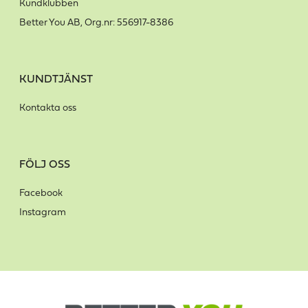
Kundklubben
Better You AB, Org.nr: 556917-8386
KUNDTJÄNST
Kontakta oss
FÖLJ OSS
Facebook
Instagram