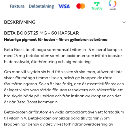
BESKRIVNING
BETA BOOST 25 MG - 60 KAPSLAR
Naturliga pigment för huden - för en gyllenbrun solbränna
Beta Boost är ett noga sammansatt vitamin- & mineral komplex
med 25 mg betakaroten samt antioxidanter som inifrån boostar
hudens skydd, återhämtning och pigmentering.
Om man vill skydda sin hud från solen så ska man, utöver att inte
vistas för många timmar i solen, också ge kroppen de rätta
förutsättningarna. Solen är inte farlig, den är essentiell för oss och
är inget vi ska vara rädda för utan respektera och säkerställa ett
bra skydd både på utsidan och från insidan av kroppen och det
är där Beta Boost kommer in.
Betakaroten är förutom en viktig antioxidant även ett förstadium
till vitamin A. Betakaroten ombildas bara till vitamin A om
kroppen har behov av det, vilket förhindrar överdosering av