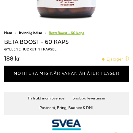
Hem
Kvinnlig hälsa
Beta Boost - 60 kaps
BETA BOOST - 60 KAPS
GYLLENE HUDRUTIN I KAPSEL
188 kr
Ej i lager
NOTIFERA MIG NÄR VARAN ÄR ÅTER I LAGER
Fri frakt inom Sverige
Snabba leveranser
Postnord, Bring, Budbee & DHL