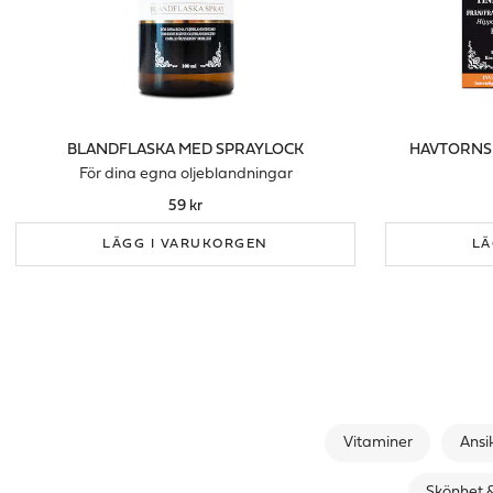
BLANDFLASKA MED SPRAYLOCK
HAVTORNS
För dina egna oljeblandningar
59 kr
LÄGG I VARUKORGEN
LÄ
Vitaminer
Ansi
Skönhet &