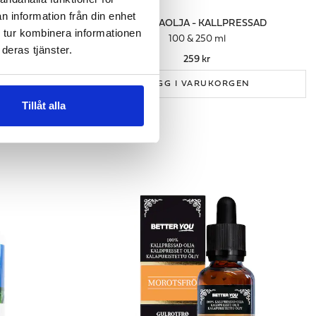
n information från din enhet
TERISK
JOJOBAOLJA - KALLPRESSAD
 tur kombinera informationen
100 & 250 ml
deras tjänster.
259 kr
LÄGG I VARUKORGEN
GEN
Tillåt alla