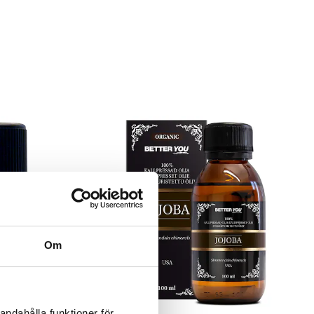
Om
andahålla funktioner för