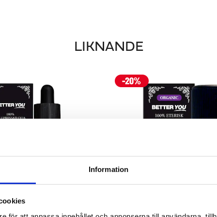
LIKNANDE
Information
cookies
e för att anpassa innehållet och annonserna till användarna, tillh