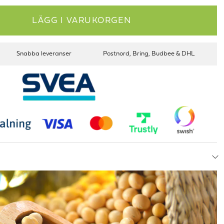
LÄGG I VARUKORGEN
Snabba leveranser
Postnord, Bring, Budbee & DHL