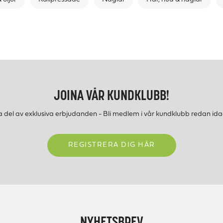
JOINA VÅR KUNDKLUBB!
a del av exklusiva erbjudanden - Bli medlem i vår kundklubb redan ida
REGISTRERA DIG HÄR
NYHETSBREV