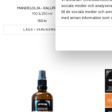
sociala medier och analysera 
MANDELOLJA - KALLPRESSAD
NYPONROS
till de sociala medier och a
100 & 250 ml
med annan information som du 
150 kr
LÄGG I VARUKORGEN
LÄ