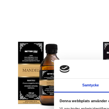
Samtycke
Denna webbplats använder 
Vi använder enhetsidentifierar