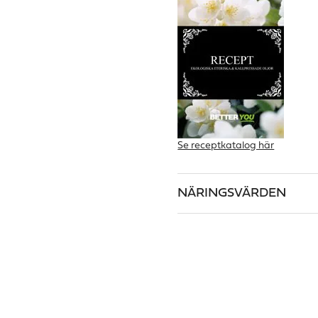
Se receptkatalog här
NÄRINGSVÄRDEN