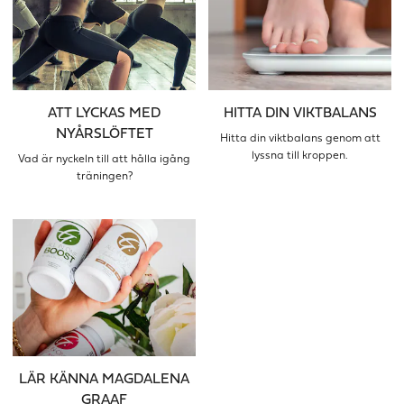
ATT LYCKAS MED
HITTA DIN VIKTBALANS
NYÅRSLÖFTET
Hitta din viktbalans genom att
lyssna till kroppen.
Vad är nyckeln till att hålla igång
träningen?
LÄR KÄNNA MAGDALENA
GRAAF