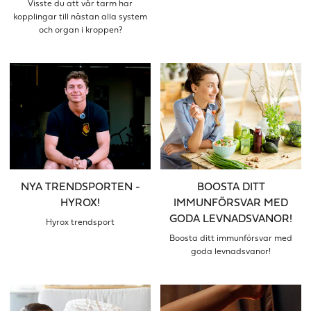
Visste du att vår tarm har
kopplingar till nästan alla system
och organ i kroppen?
NYA TRENDSPORTEN -
BOOSTA DITT
HYROX!
IMMUNFÖRSVAR MED
GODA LEVNADSVANOR!
Hyrox trendsport
Boosta ditt immunförsvar med
goda levnadsvanor!