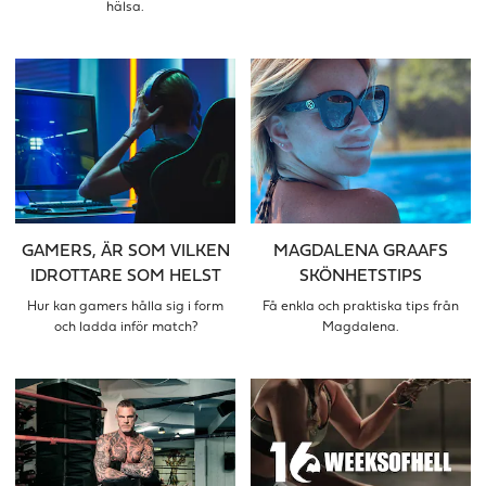
hälsa.
GAMERS, ÄR SOM VILKEN
MAGDALENA GRAAFS
IDROTTARE SOM HELST
SKÖNHETSTIPS
Hur kan gamers hålla sig i form
Få enkla och praktiska tips från
och ladda inför match?
Magdalena.