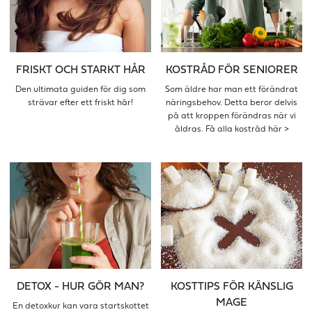
FRISKT OCH STARKT HÅR
KOSTRÅD FÖR SENIORER
Den ultimata guiden för dig som
Som äldre har man ett förändrat
strävar efter ett friskt hår!
näringsbehov. Detta beror delvis
på att kroppen förändras när vi
åldras. Få alla kostråd här >
DETOX - HUR GÖR MAN?
KOSTTIPS FÖR KÄNSLIG
MAGE
En detoxkur kan vara startskottet