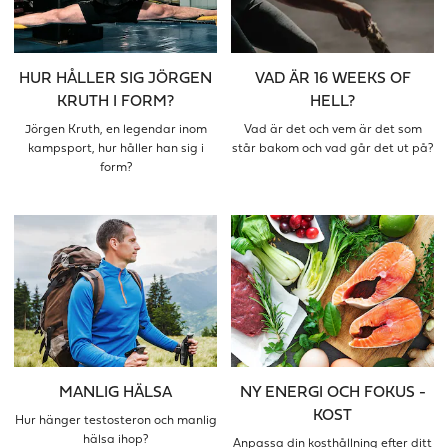
HUR HÅLLER SIG JÖRGEN
VAD ÄR 16 WEEKS OF
KRUTH I FORM?
HELL?
Jörgen Kruth, en legendar inom
Vad är det och vem är det som
kampsport, hur håller han sig i
står bakom och vad går det ut på?
form?
MANLIG HÄLSA
NY ENERGI OCH FOKUS -
KOST
Hur hänger testosteron och manlig
hälsa ihop?
Anpassa din kosthållning efter ditt