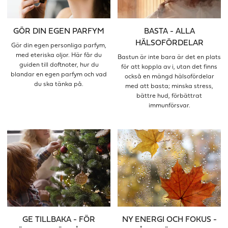
GÖR DIN EGEN PARFYM
BASTA - ALLA
HÄLSOFÖRDELAR
Gör din egen personliga parfym,
med eteriska oljor. Här får du
Bastun är inte bara är det en plats
guiden till doftnoter, hur du
för att koppla av i, utan det finns
blandar en egen parfym och vad
också en mängd hälsofördelar
du ska tänka på.
med att basta; minska stress,
bättre hud, förbättrat
immunförsvar.
GE TILLBAKA - FÖR
NY ENERGI OCH FOKUS -