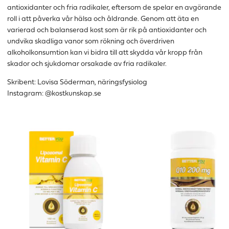
antioxidanter och fria radikaler, eftersom de spelar en avgörande
roll i att påverka vår hälsa och åldrande. Genom att äta en
varierad och balanserad kost som är rik på antioxidanter och
undvika skadliga vanor som rökning och överdriven
alkoholkonsumtion kan vi bidra till att skydda vår kropp från
skador och sjukdomar orsakade av fria radikaler.
Skribent: Lovisa Söderman, näringsfysiolog
Instagram: @kostkunskap.se