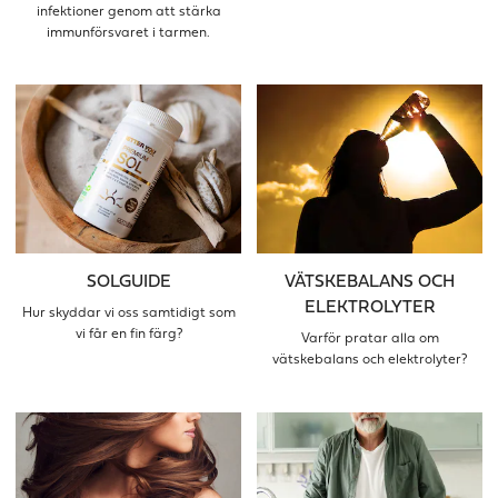
infektioner genom att stärka
immunförsvaret i tarmen.
SOLGUIDE
VÄTSKEBALANS OCH
ELEKTROLYTER
Hur skyddar vi oss samtidigt som
vi får en fin färg?
Varför pratar alla om
vätskebalans och elektrolyter?