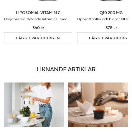
LIPOSOMAL VITAMIN C
Q10 200 MG
Högdoserad flytande Vitamin C med smak av ananas
340 kr
378 kr
LÄGG I VARUKORGEN
LÄGG I VARUKORGE
LIKNANDE ARTIKLAR