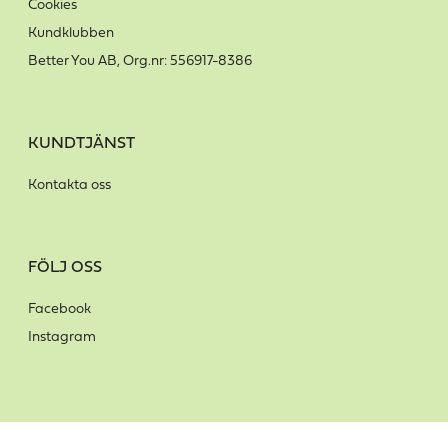
Cookies
Kundklubben
Better You AB, Org.nr: 556917-8386
KUNDTJÄNST
Kontakta oss
FÖLJ OSS
Facebook
Instagram