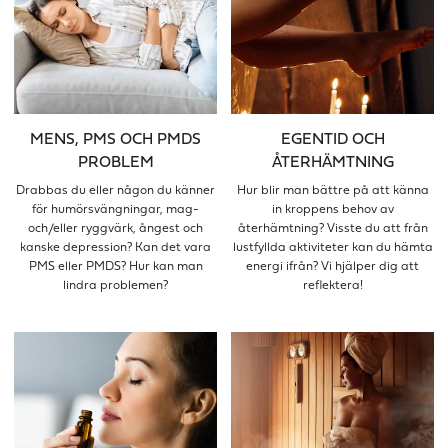
MENS, PMS OCH PMDS
EGENTID OCH
PROBLEM
ÅTERHÄMTNING
Drabbas du eller någon du känner
Hur blir man bättre på att känna
för humörsvängningar, mag-
in kroppens behov av
och/eller ryggvärk, ångest och
återhämtning? Visste du att från
kanske depression? Kan det vara
lustfyllda aktiviteter kan du hämta
PMS eller PMDS? Hur kan man
energi ifrån? Vi hjälper dig att
lindra problemen?
reflektera!