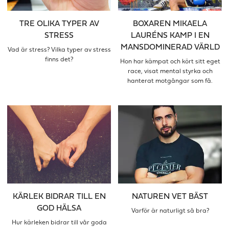
TRE OLIKA TYPER AV
BOXAREN MIKAELA
STRESS
LAURÉNS KAMP I EN
MANSDOMINERAD VÄRLD
Vad är stress? Vilka typer av stress
finns det?
Hon har kämpat och kört sitt eget
race, visat mental styrka och
hanterat motgångar som få.
KÄRLEK BIDRAR TILL EN
NATUREN VET BÄST
GOD HÄLSA
Varför är naturligt så bra?
Hur kärleken bidrar till vår goda