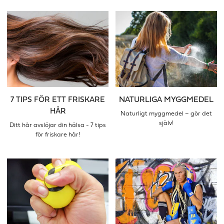
7 TIPS FÖR ETT FRISKARE
NATURLIGA MYGGMEDEL
HÅR
Naturligt myggmedel – gör det
själv!
Ditt hår avslöjar din hälsa - 7 tips
för friskare hår!