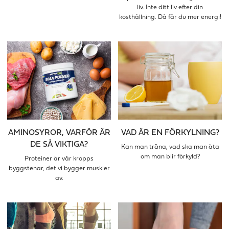
liv. Inte ditt liv efter din
kosthållning. Då får du mer energi!
AMINOSYROR, VARFÖR ÄR
VAD ÄR EN FÖRKYLNING?
DE SÅ VIKTIGA?
Kan man träna, vad ska man äta
om man blir förkyld?
Proteiner är vår kropps
byggstenar, det vi bygger muskler
av.