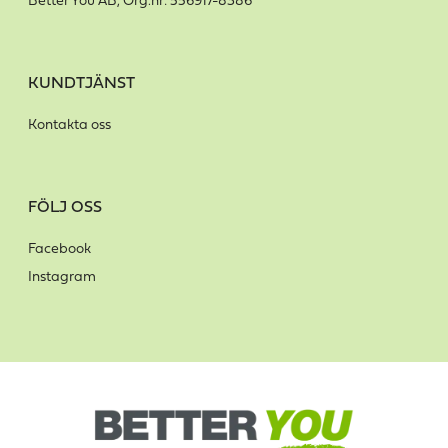
Better You AB, Org.nr: 556917-8386
KUNDTJÄNST
Kontakta oss
FÖLJ OSS
Facebook
Instagram