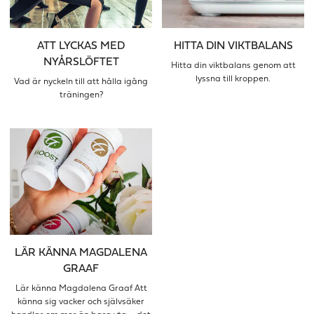
ATT LYCKAS MED
HITTA DIN VIKTBALANS
NYÅRSLÖFTET
Hitta din viktbalans genom att
lyssna till kroppen.
Vad är nyckeln till att hålla igång
träningen?
LÄR KÄNNA MAGDALENA
GRAAF
Lär känna Magdalena Graaf Att
känna sig vacker och självsäker