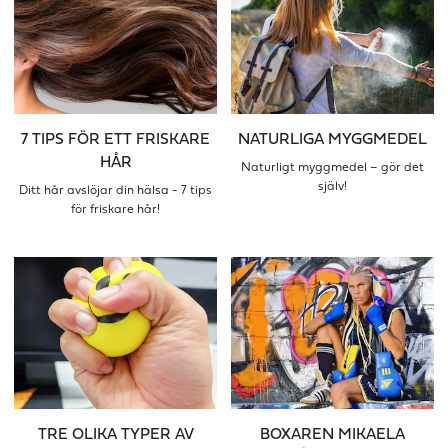
7 TIPS FÖR ETT FRISKARE
NATURLIGA MYGGMEDEL
HÅR
Naturligt myggmedel – gör det
själv!
Ditt hår avslöjar din hälsa - 7 tips
för friskare hår!
TRE OLIKA TYPER AV
BOXAREN MIKAELA