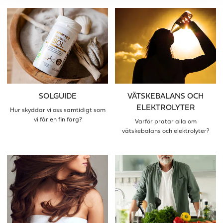
SOLGUIDE
VÄTSKEBALANS OCH
ELEKTROLYTER
Hur skyddar vi oss samtidigt som
vi får en fin färg?
Varför pratar alla om
vätskebalans och elektrolyter?