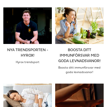
NYA TRENDSPORTEN -
BOOSTA DITT
HYROX!
IMMUNFÖRSVAR MED
GODA LEVNADSVANOR!
Hyrox trendsport
Boosta ditt immunförsvar med
goda levnadsvanor!