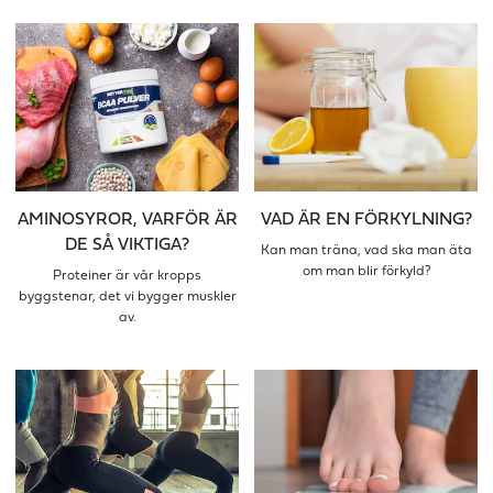
AMINOSYROR, VARFÖR ÄR
VAD ÄR EN FÖRKYLNING?
DE SÅ VIKTIGA?
Kan man träna, vad ska man äta
om man blir förkyld?
Proteiner är vår kropps
byggstenar, det vi bygger muskler
av.