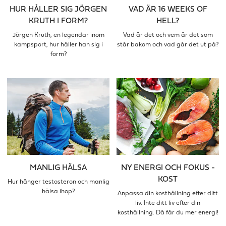
HUR HÅLLER SIG JÖRGEN
VAD ÄR 16 WEEKS OF
KRUTH I FORM?
HELL?
Jörgen Kruth, en legendar inom
Vad är det och vem är det som
kampsport, hur håller han sig i
står bakom och vad går det ut på?
form?
MANLIG HÄLSA
NY ENERGI OCH FOKUS -
KOST
Hur hänger testosteron och manlig
hälsa ihop?
Anpassa din kosthållning efter ditt
liv. Inte ditt liv efter din
kosthållning. Då får du mer energi!