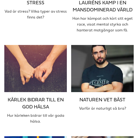
STRESS
LAURÉNS KAMP I EN
MANSDOMINERAD VÄRLD
Vad är stress? Vilka typer av stress
finns det?
Hon har kämpat och kört sitt eget
race, visat mental styrka och
hanterat motgångar som få.
KÄRLEK BIDRAR TILL EN
NATUREN VET BÄST
GOD HÄLSA
Varför är naturligt så bra?
Hur kärleken bidrar till vår goda
hälsa.