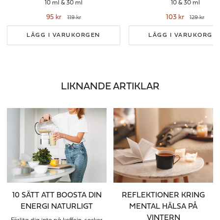
10 ml & 30 ml
10 & 30 ml
95 kr
103 kr
119 kr
129 kr
LÄGG I VARUKORGEN
LÄGG I VARUKORGE
LIKNANDE ARTIKLAR
10 SÄTT ATT BOOSTA DIN
REFLEKTIONER KRING
ENERGI NATURLIGT
MENTAL HÄLSA PÅ
VINTERN