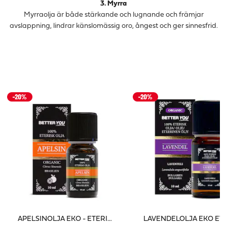
3. Myrra
Myrraolja är både stärkande och lugnande och främjar
avslappning, lindrar känslomässig oro, ångest och ger sinnesfrid.
APELSINOLJA EKO - ETERISK