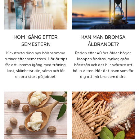
KOM IGÅNG EFTER
KAN MAN BROMSA
SEMESTERN
ÅLDRANDET?
Kickstarta dina nya hälsosamma
Redan efter 40 års ålder börjar
rutiner efter semestern. Här är tips
kroppen ändras, rynkor, gråa
för att komma igång med träning,
hårstrån och det blir svårare att
kost, skönhetsrutin, sömn och för
hålla vikten. Här är tipsen som får
en bra start på jobbet.
dig att må bra som äldre.