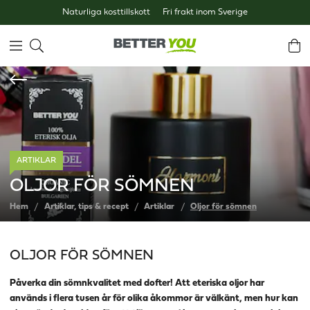
Naturliga kosttillskott
Fri frakt inom Sverige
ARTIKLAR
OLJOR FÖR SÖMNEN
Hem
Artiklar, tips & recept
Artiklar
Oljor för sömnen
OLJOR FÖR SÖMNEN
Påverka din sömnkvalitet med dofter! Att eteriska oljor har
används i flera tusen år för olika åkommor är välkänt, men hur kan