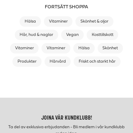
FORTSÄTT SHOPPA
Hälsa
Vitaminer
Skönhet & oljor
Hår, hud & naglar
Vegan
Kosttillskott
Vitaminer
Vitaminer
Hälsa
Skönhet
Produkter
Hårvård
Friskt och starkt hår
JOINA VÅR KUNDKLUBB!
Ta del av exklusiva erbjudanden - Bli medlem i vår kundklubb