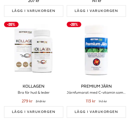
207 kr
141 kr
LÄGG I VARUKORGEN
LÄGG I VARUKORGEN
KOLLAGEN
PREMIUM JÄRN
Bra för hud & leder
Järnfumarat med C-vitamin som förbrättrar upptaget
279 kr
113 kr
349 kr
141 kr
LÄGG I VARUKORGEN
LÄGG I VARUKORGEN