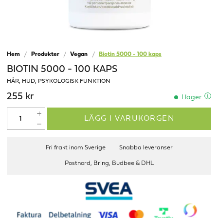
Hem
Produkter
Vegan
Biotin 5000 - 100 kaps
BIOTIN 5000 - 100 KAPS
HÅR, HUD, PSYKOLOGISK FUNKTION
255 kr
I lager
LÄGG I VARUKORGEN
Fri frakt inom Sverige
Snabba leveranser
Postnord, Bring, Budbee & DHL