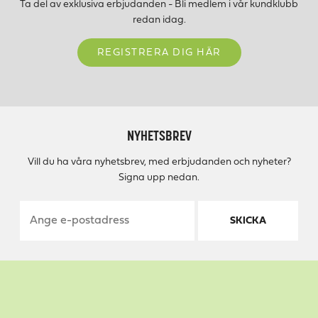
Ta del av exklusiva erbjudanden - Bli medlem i vår kundklubb
redan idag.
REGISTRERA DIG HÄR
NYHETSBREV
Vill du ha våra nyhetsbrev, med erbjudanden och nyheter?
Signa upp nedan.
SKICKA