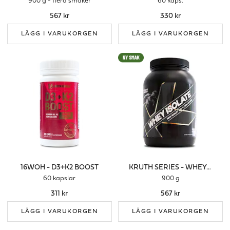
900 g - flera smaker
60 kaps.
567 kr
330 kr
LÄGG I VARUKORGEN
LÄGG I VARUKORGEN
16WOH - D3+K2 BOOST
KRUTH SERIES - WHEY ISOLATE
60 kapslar
900 g
311 kr
567 kr
LÄGG I VARUKORGEN
LÄGG I VARUKORGEN