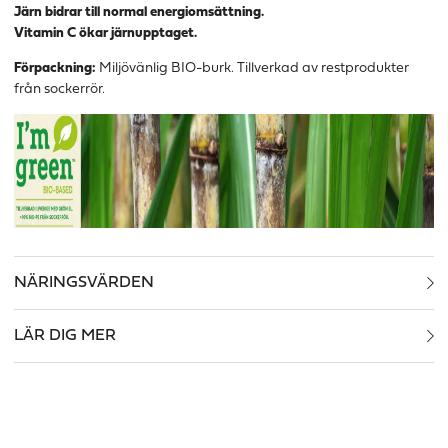
Järn bidrar till normal energiomsättning.
Vitamin C ökar järnupptaget.
Förpackning:
Miljövänlig BIO-burk. Tillverkad av restprodukter
från sockerrör.
NÄRINGSVÄRDEN
LÄR DIG MER