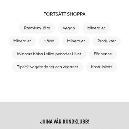
FORTSÄTT SHOPPA
Premium Järn
Vegan
Mineraler
Mineraler
Hälsa
Mineraler
Produkter
Kvinnors hälsa i olika perioder i livet
För henne
Tips till vegetarianer och veganer
Kosttillskott
JOINA VÅR KUNDKLUBB!