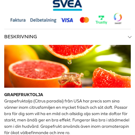
BESKRIVNING
GRAPEFRUKTOLJA
Grapefruktolja (Citrus paradisi)
från USA
har
precis som sina
vänner inom citrusfamiljen en mycket fräsch och söt doft.
Passar
bra för dig som vill ha en mild och allsidig olja som inte doftar för
starkt, men ändå ger en bra effekt. Fungerar lika bra i städmedel
som i din hudvård. Grapefrukt används även inom aromaterapin
för ökat välbefinnande och inre ro.