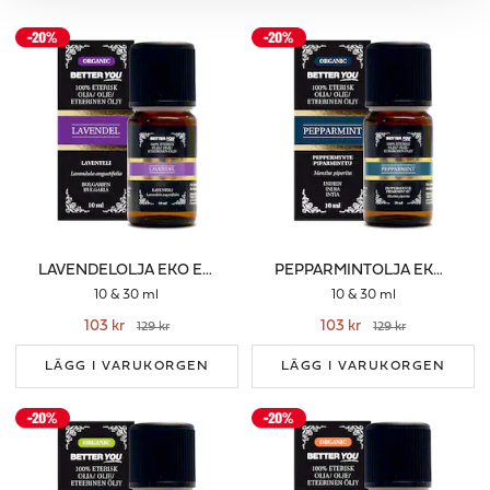
LAVENDELOLJA EKO ETERISK
PEPPARMINTOLJA EKO ETERISK
10 & 30 ml
10 & 30 ml
103 kr
103 kr
129 kr
129 kr
LÄGG I VARUKORGEN
LÄGG I VARUKORGEN