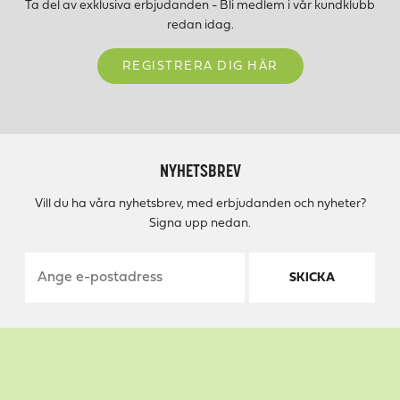
Ta del av exklusiva erbjudanden - Bli medlem i vår kundklubb
redan idag.
REGISTRERA DIG HÄR
NYHETSBREV
Vill du ha våra nyhetsbrev, med erbjudanden och nyheter?
Signa upp nedan.
SKICKA