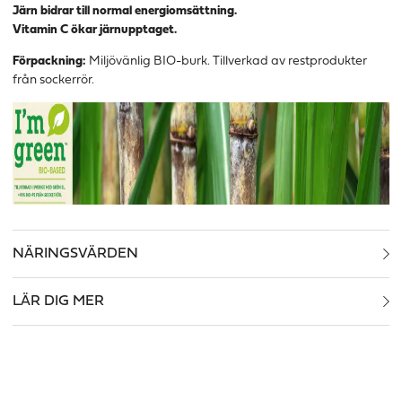
Järn bidrar till normal energiomsättning.
Vitamin C ökar järnupptaget.
Förpackning:
Miljövänlig BIO-burk. Tillverkad av restprodukter
från sockerrör.
NÄRINGSVÄRDEN
LÄR DIG MER