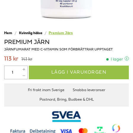
Hem
Kvinnlig hälsa
Premium Järn
PREMIUM JÄRN
JÄRNFUMARAT MED C-VITAMIN SOM FÖRBRÄTTRAR UPPTAGET
113 kr
141 kr
I lager
LÄGG I VARUKORGEN
Fri frakt inom Sverige
Snabba leveranser
Postnord, Bring, Budbee & DHL