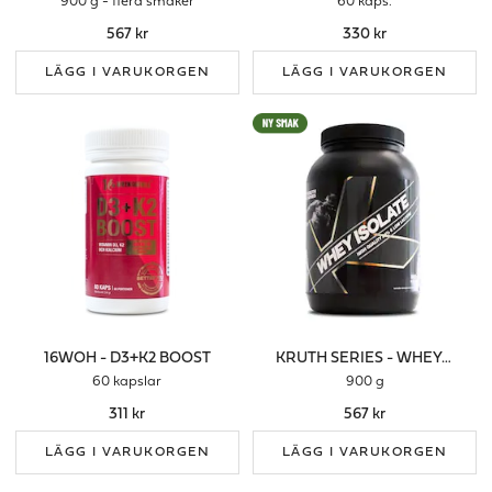
900 g - flera smaker
60 kaps.
567 kr
330 kr
LÄGG I VARUKORGEN
LÄGG I VARUKORGEN
16WOH - D3+K2 BOOST
KRUTH SERIES - WHEY ISOLATE
60 kapslar
900 g
311 kr
567 kr
LÄGG I VARUKORGEN
LÄGG I VARUKORGEN