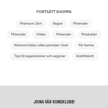
FORTSÄTT SHOPPA
Premium Järn
Vegan
Mineraler
Mineraler
Hälsa
Mineraler
Produkter
Kvinnors hälsa i olika perioder i livet
För henne
Tips till vegetarianer och veganer
Kosttillskott
JOINA VÅR KUNDKLUBB!