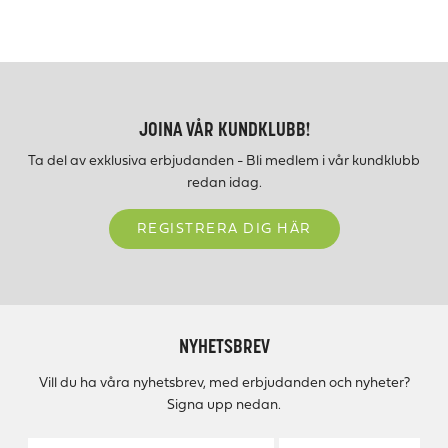
JOINA VÅR KUNDKLUBB!
Ta del av exklusiva erbjudanden - Bli medlem i vår kundklubb
redan idag.
REGISTRERA DIG HÄR
NYHETSBREV
Vill du ha våra nyhetsbrev, med erbjudanden och nyheter?
Signa upp nedan.