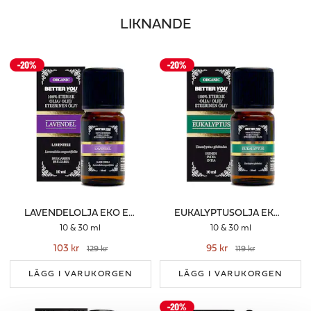
LIKNANDE
LAVENDELOLJA EKO ETERISK
EUKALYPTUSOLJA EKO ETERISK
10 & 30 ml
10 & 30 ml
103 kr
95 kr
129 kr
119 kr
LÄGG I VARUKORGEN
LÄGG I VARUKORGEN