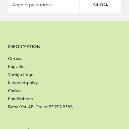
SKICKA
INFORMATION
Om oss
Köpvillkor
Vanliga frågor
Integritetspolicy
Cookies
Kundklubben
Better You AB, Org.nr: 556917-8386