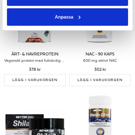
Anpassa
ÄRT- & HAVREPROTEIN
NAC - 90 KAPS
Veganskt protein med fullvärdig aminoprofil
600 mg aktivt NAC
378 kr
302 kr
LÄGG I VARUKORGEN
LÄGG I VARUKORGEN