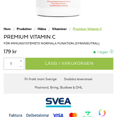
Hem
Produkter
Hälsa
Vitaminer
Premium Vitamin C
PREMIUM VITAMIN C
FÖR IMMUNSYSTEMETS NORMALA FUNKTION (SYRANEUTRAL)
179 kr
I lager
LÄGG I VARUKORGEN
Fri frakt inom Sverige
Snabba leveranser
Postnord, Bring, Budbee & DHL