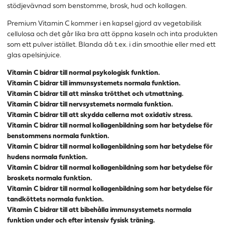
stödjevävnad som benstomme, brosk, hud och kollagen.
Premium Vitamin C kommer i en kapsel gjord av vegetabilisk
cellulosa och det går lika bra att öppna kaseln och inta produkten
som ett pulver istället. Blanda då t.ex. i din smoothie eller med ett
glas apelsinjuice.
Vitamin C bidrar till normal psykologisk funktion.
Vitamin C bidrar till immunsystemets normala funktion.
Vitamin C bidrar till att minska trötthet och utmattning.
Vitamin C bidrar till nervsystemets normala funktion.
Vitamin C bidrar till att skydda cellerna mot oxidativ stress.
Vitamin C bidrar till normal kollagenbildning som har betydelse för
benstommens normala funktion.
Vitamin C bidrar till normal kollagenbildning som har betydelse för
hudens normala funktion.
Vitamin C bidrar till normal kollagenbildning som har betydelse för
broskets normala funktion.
Vitamin C bidrar till normal kollagenbildning som har betydelse för
tandköttets normala funktion.
Vitamin C bidrar till att bibehålla immunsystemets normala
funktion under och efter intensiv fysisk träning.