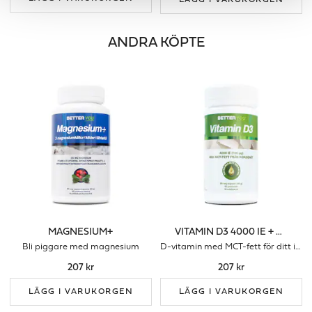
LÄGG I VARUKORGEN
ANDRA KÖPTE
MAGNESIUM+
VITAMIN D3 4000 IE + MCT-FETT
Bli piggare med magnesium
D-vitamin med MCT-fett för ditt immunförsvar
207 kr
207 kr
LÄGG I VARUKORGEN
LÄGG I VARUKORGEN