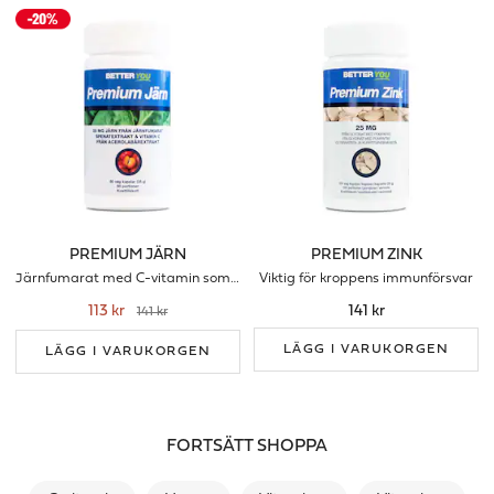
PREMIUM JÄRN
PREMIUM ZINK
Järnfumarat med C-vitamin som förbrättrar upptaget
Viktig för kroppens immunförsvar
113 kr
141 kr
141 kr
LÄGG I VARUKORGEN
LÄGG I VARUKORGEN
FORTSÄTT SHOPPA