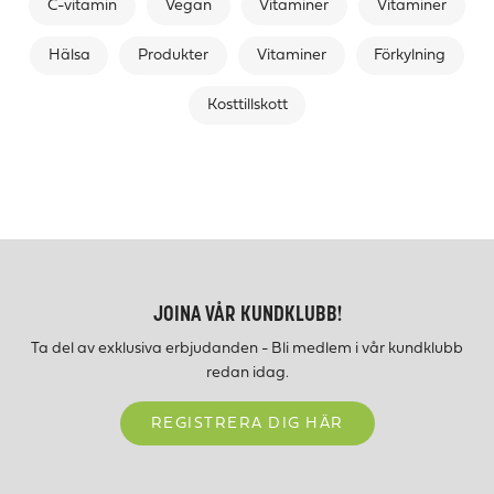
C-vitamin
Vegan
Vitaminer
Vitaminer
Hälsa
Produkter
Vitaminer
Förkylning
Kosttillskott
JOINA VÅR KUNDKLUBB!
Ta del av exklusiva erbjudanden - Bli medlem i vår kundklubb
redan idag.
REGISTRERA DIG HÄR