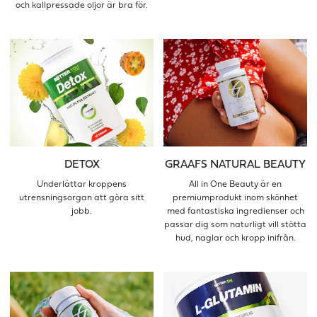
och kallpressade oljor är bra för.
DETOX
GRAAFS NATURAL BEAUTY
Underlättar kroppens
All in One Beauty är en
utrensningsorgan att göra sitt
premiumprodukt inom skönhet
jobb.
med fantastiska ingredienser och
passar dig som naturligt vill stötta
hud, naglar och kropp inifrån.