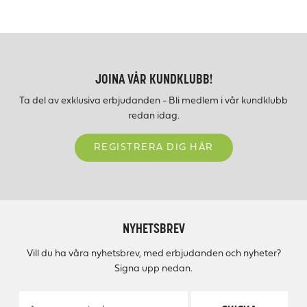
JOINA VÅR KUNDKLUBB!
Ta del av exklusiva erbjudanden - Bli medlem i vår kundklubb
redan idag.
REGISTRERA DIG HÄR
NYHETSBREV
Vill du ha våra nyhetsbrev, med erbjudanden och nyheter?
Signa upp nedan.