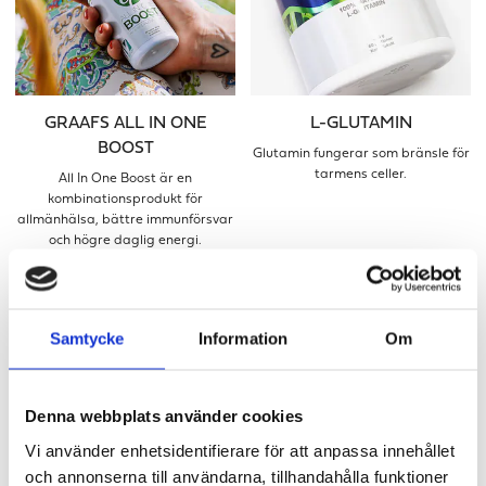
GRAAFS ALL IN ONE
L-GLUTAMIN
BOOST
Glutamin fungerar som bränsle för
tarmens celler.
All In One Boost är en
kombinationsprodukt för
allmänhälsa, bättre immunförsvar
och högre daglig energi.
Samtycke
Information
Om
Denna webbplats använder cookies
Vi använder enhetsidentifierare för att anpassa innehållet
och annonserna till användarna, tillhandahålla funktioner
GRÖN BOOST
PREMIUM OMEGA-3-6-9