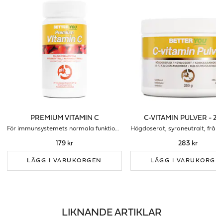
PREMIUM VITAMIN C
C-VITAMIN PULVER - 25
För immunsystemets normala funktion (Syraneutral)
179 kr
283 kr
LÄGG I VARUKORGEN
LÄGG I VARUKORGE
LIKNANDE ARTIKLAR