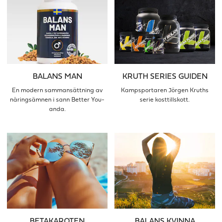
BALANS MAN
KRUTH SERIES GUIDEN
En modern sammansättning av
Kampsportaren Jörgen Kruths
näringsämnen i sann Better You-
serie kosttillskott.
anda.
BETAKAROTEN
BALANS KVINNA