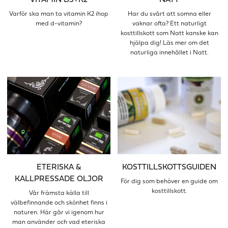
Varför ska man ta vitamin K2 ihop
Har du svårt att somna eller
med d-vitamin?
vaknar ofta? Ett naturligt
kosttillskott som Natt kanske kan
hjälpa dig! Läs mer om det
naturliga innehållet i Natt.
ETERISKA &
KOSTTILLSKOTTSGUIDEN
KALLPRESSADE OLJOR
För dig som behöver en guide om
kosttillskott.
Vår främsta källa till
välbefinnande och skönhet finns i
naturen. Här går vi igenom hur
man använder och vad eteriska