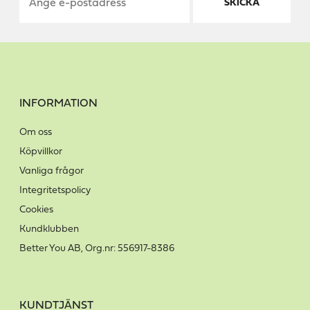
SKICKA
INFORMATION
Om oss
Köpvillkor
Vanliga frågor
Integritetspolicy
Cookies
Kundklubben
Better You AB, Org.nr: 556917-8386
KUNDTJÄNST