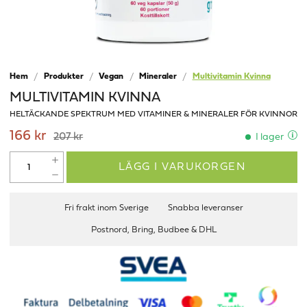
Hem
Produkter
Vegan
Mineraler
Multivitamin Kvinna
MULTIVITAMIN KVINNA
HELTÄCKANDE SPEKTRUM MED VITAMINER & MINERALER FÖR KVINNOR
166 kr
207 kr
I lager
LÄGG I VARUKORGEN
Fri frakt inom Sverige
Snabba leveranser
Postnord, Bring, Budbee & DHL