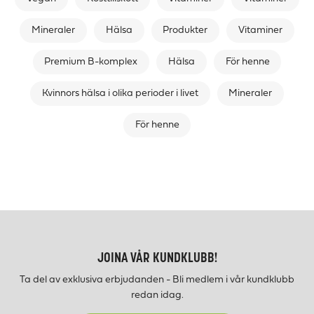
Mineraler
Hälsa
Produkter
Vitaminer
Premium B-komplex
Hälsa
För henne
Kvinnors hälsa i olika perioder i livet
Mineraler
För henne
JOINA VÅR KUNDKLUBB!
Ta del av exklusiva erbjudanden - Bli medlem i vår kundklubb
redan idag.