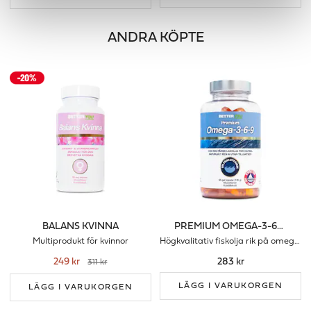
ANDRA KÖPTE
BALANS KVINNA
PREMIUM OMEGA-3-6-9
Multiprodukt för kvinnor
Högkvalitativ fiskolja rik på omega-3,6 & 9
249 kr
283 kr
311 kr
LÄGG I VARUKORGEN
LÄGG I VARUKORGEN