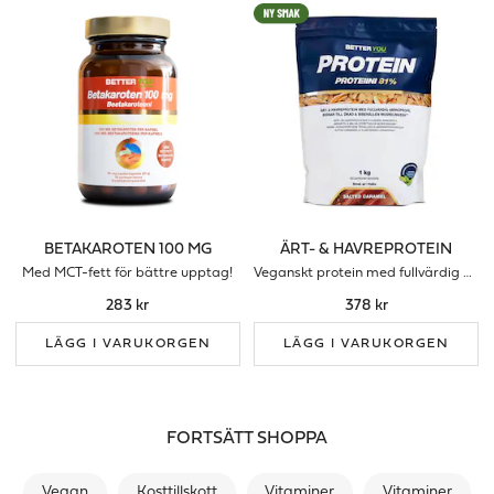
BETAKAROTEN 100 MG
ÄRT- & HAVREPROTEIN
Med MCT-fett för bättre upptag!
Veganskt protein med fullvärdig aminoprofil
283 kr
378 kr
LÄGG I VARUKORGEN
LÄGG I VARUKORGEN
FORTSÄTT SHOPPA
Vegan
Kosttillskott
Vitaminer
Vitaminer