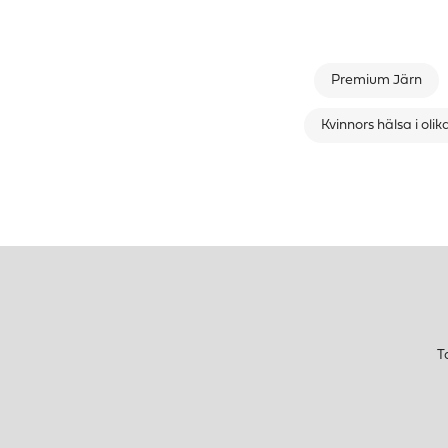
Premium Järn
Kvinnors hälsa i olika
T