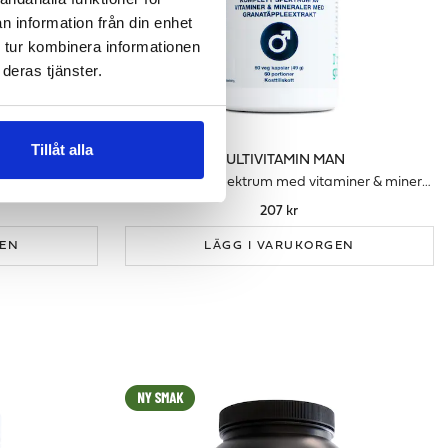
n information från din enhet
 tur kombinera informationen
deras tjänster.
Tillåt alla
MULTIVITAMIN MAN
nförsvar
Heltäckande spektrum med vitaminer & mineraler för män
207 kr
GEN
LÄGG I VARUKORGEN