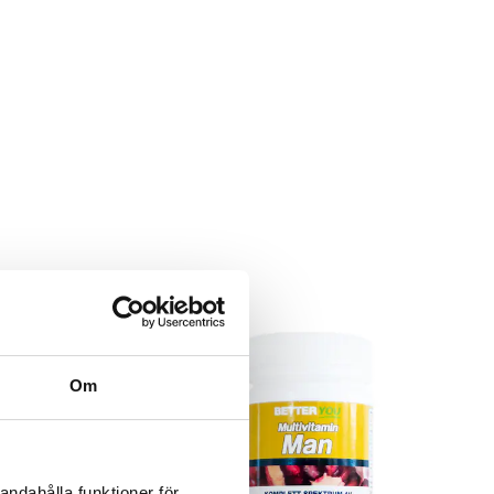
Om
andahålla funktioner för