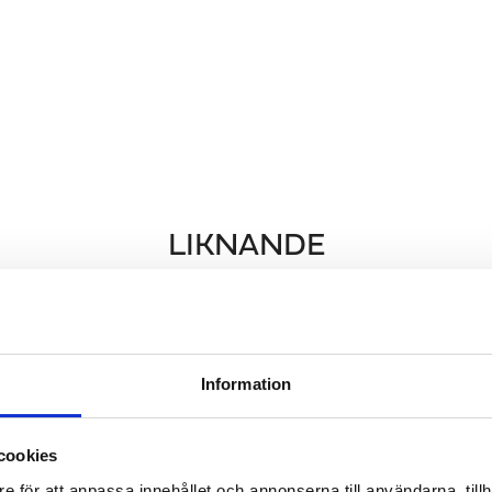
LIKNANDE
Information
cookies
e för att anpassa innehållet och annonserna till användarna, tillh