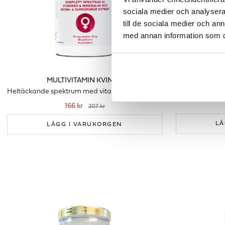
sociala medier och analysera 
till de sociala medier och a
med annan information som du 
MULTIVITAMIN KVINNA
Heltäckande spektrum med vitaminer & mineraler för kvinnor
Bli 
166 kr
207 kr
LÄ
LÄGG I VARUKORGEN