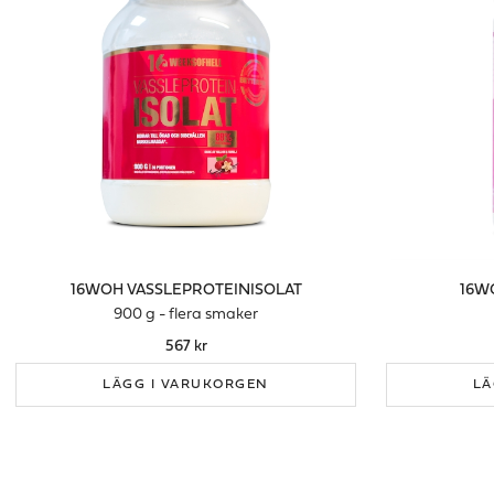
16WOH VASSLEPROTEINISOLAT
16W
900 g - flera smaker
567 kr
LÄGG I VARUKORGEN
LÄ