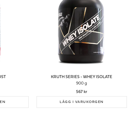
OST
KRUTH SERIES - WHEY ISOLATE
900 g
567 kr
GEN
LÄGG I VARUKORGEN