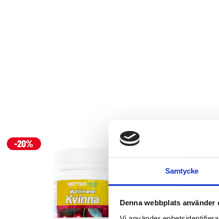
Samtycke
Denna webbplats använder 
Vi använder enhetsidentifierar