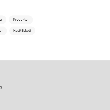
er
Produkter
er
Kosttillskott
g.