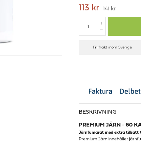
113 kr
141 kr
Fri frakt inom Sverige
BESKRIVNING
PREMIUM JÄRN - 60 K
Järnfumarat med extra tillsatt 
Premium Järn innehåller järnf