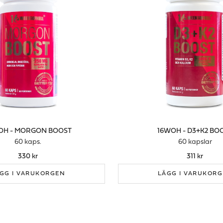
OH - MORGON BOOST
16WOH - D3+K2 BO
60 kaps.
60 kapslar
330 kr
311 kr
GG I VARUKORGEN
LÄGG I VARUKOR