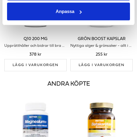
Anpassa
Q10 200 MG
GRÖN BOOST KAPSLAR
Upprätthåller och bidrar till bra energinivå
Nyttiga alger & grönsaker - allt i ett!
378 kr
255 kr
LÄGG I VARUKORGEN
LÄGG I VARUKORGEN
ANDRA KÖPTE