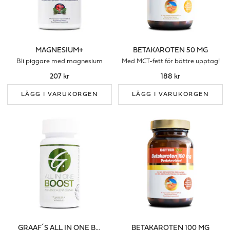
MAGNESIUM+
BETAKAROTEN 50 MG
Bli piggare med magnesium
Med MCT-fett för bättre upptag!
207 kr
188 kr
LÄGG I VARUKORGEN
LÄGG I VARUKORGEN
GRAAF´S ALL IN ONE BOOST
BETAKAROTEN 100 MG