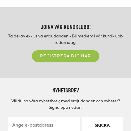
JOINA VÅR KUNDKLUBB!
Ta del av exklusiva erbjudanden - Bli medlem i vår kundklubb
redan idag.
REGISTRERA DIG HÄR
NYHETSBREV
Vill du ha våra nyhetsbrev, med erbjudanden och nyheter?
Signa upp nedan.
SKICKA