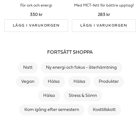
För ork och energi
Med MCT-fett för bättre upptag!
330 kr
283 kr
LÄGG I VARUKORGEN
LÄGG I VARUKORGEN
FORTSÄTT SHOPPA
Natt
Ny energi och fokus - återhämtning
Vegan
Hälsa
Hälsa
Produkter
Hälsa
Stress & Sömn
Kom igång efter semestern
Kosttillskott