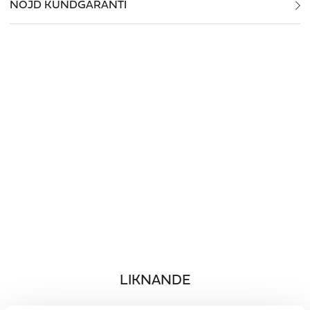
NÖJD
KUND
GARANTI
LIKNANDE