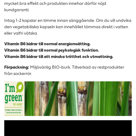
mycket bra effekt och produkten innehar därför
nöjd
kundgaranti.
Intag
1-2
kapslar en
timme innan sänggående. Om du vill undvika
den vegetabiliska kapseln kan innehållet tömmas direkt i vatten
eller valfri vätska.
Vitamin B6 bidrar till normal energiomsätting.
Vitamin B6 bidrar till normal psykologisk funktion.
Vitamin B6 bidrar till att minska trötthet och utmattning.
Förpackning:
Miljövänlig BIO-burk. Tillverkad av restprodukter
från sockerrör.