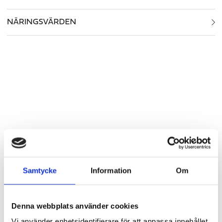
NÄRINGSVÄRDEN
Samtycke
Information
Om
Denna webbplats använder cookies
LIKNANDE
Vi använder enhetsidentifierare för att anpassa innehållet