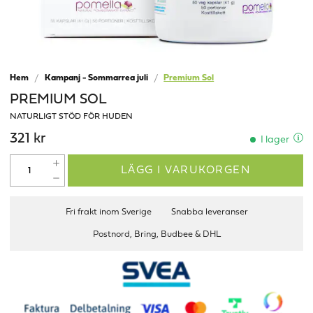
Hem
Kampanj - Sommarrea juli
Premium Sol
PREMIUM SOL
NATURLIGT STÖD FÖR HUDEN
321 kr
I lager
LÄGG I VARUKORGEN
Fri frakt inom Sverige
Snabba leveranser
Postnord, Bring, Budbee & DHL