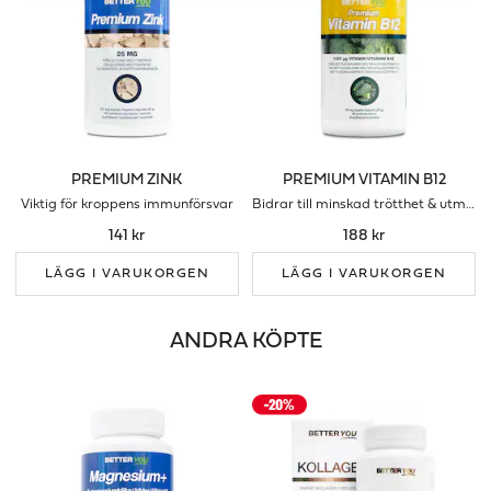
PREMIUM ZINK
PREMIUM VITAMIN B12
Viktig för kroppens immunförsvar
Bidrar till minskad trötthet & utmattning
141 kr
188 kr
LÄGG I VARUKORGEN
LÄGG I VARUKORGEN
ANDRA KÖPTE