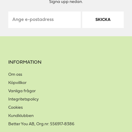
Signa upp nedan.
SKICKA
INFORMATION
Om oss
Köpvillkor
Vanliga frågor
Integritetspolicy
Cookies
Kundklubben
Better You AB, Org.nr: 556917-8386