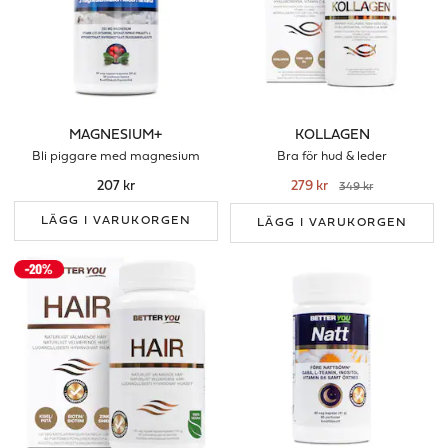
MAGNESIUM+
KOLLAGEN
Bli piggare med magnesium
Bra för hud & leder
207 kr
279 kr
349 kr
LÄGG I VARUKORGEN
LÄGG I VARUKORGEN