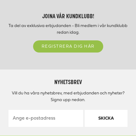
JOINA VÅR KUNDKLUBB!
Ta del av exklusiva erbjudanden - Bli medlem i vår kundklubb
redan idag.
REGISTRERA DIG HÄR
NYHETSBREV
Vill du ha våra nyhetsbrev, med erbjudanden och nyheter?
Signa upp nedan.
SKICKA