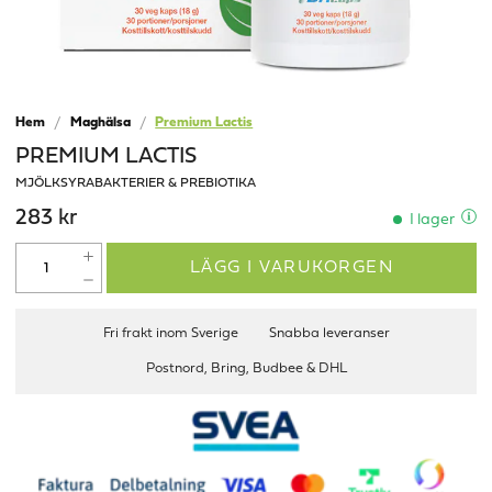
Hem
Maghälsa
Premium Lactis
PREMIUM LACTIS
MJÖLKSYRABAKTERIER & PREBIOTIKA
283 kr
I lager
LÄGG I VARUKORGEN
Fri frakt inom Sverige
Snabba leveranser
Postnord, Bring, Budbee & DHL