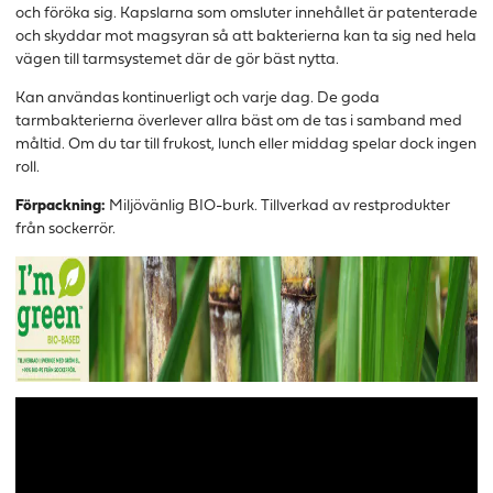
och föröka sig. Kapslarna som omsluter innehållet är patenterade
och skyddar mot magsyran så att bakterierna kan ta sig ned hela
vägen till tarmsystemet där de gör bäst nytta.
Kan användas kontinuerligt och varje dag. De goda
tarmbakterierna överlever allra bäst om de tas i samband med
måltid. Om du tar till frukost, lunch eller middag spelar dock ingen
roll.
Förpackning:
Miljövänlig BIO-burk. Tillverkad av restprodukter
från sockerrör.