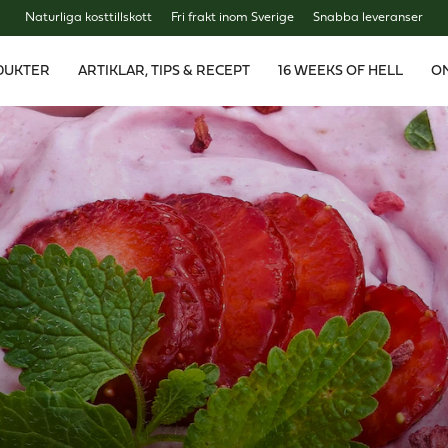
Naturliga kosttillskott
Fri frakt inom Sverige
Snabba leveranser
DUKTER
ARTIKLAR, TIPS & RECEPT
16 WEEKS OF HELL
O