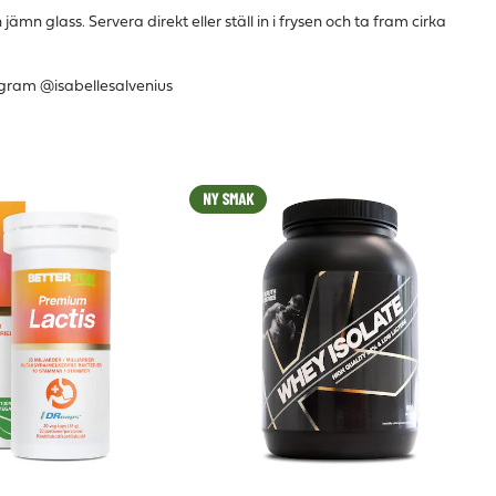
 jämn glass. Servera direkt eller ställ in i frysen och ta fram cirka
tagram @isabellesalvenius