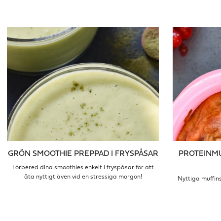
GRÖN SMOOTHIE PREPPAD I FRYSPÅSAR
PROTEINMU
Förbered dina smoothies enkelt i fryspåsar för att
äta nyttigt även vid en stressiga morgon!
Nyttiga muffins