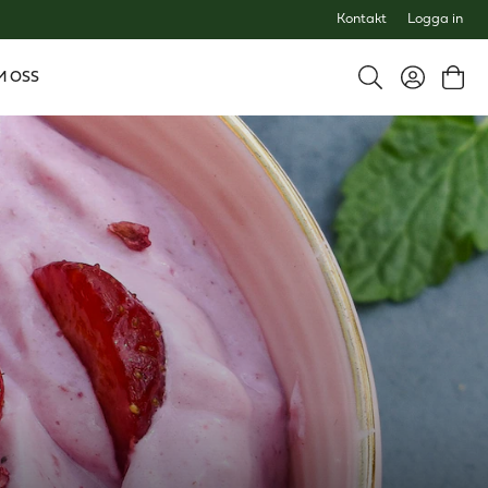
Kontakt
Logga in
M OSS