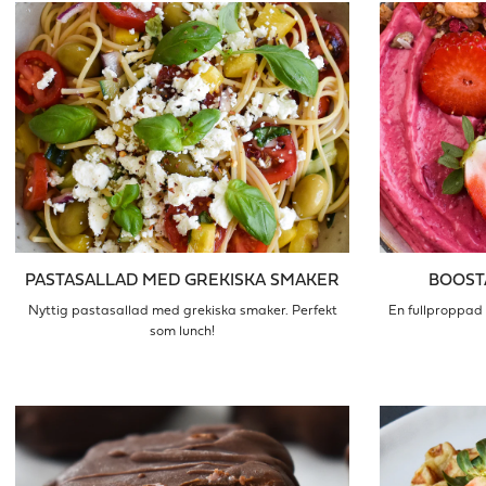
PASTASALLAD MED GREKISKA SMAKER
BOOST
Nyttig pastasallad med grekiska smaker. Perfekt
En fullproppad 
som lunch!