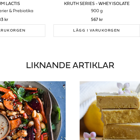
M LACTIS
KRUTH SERIES - WHEY ISOLATE
rier & Prebiotika
900 g
83 kr
567 kr
VARUKORGEN
LÄGG I VARUKORGEN
LIKNANDE ARTIKLAR