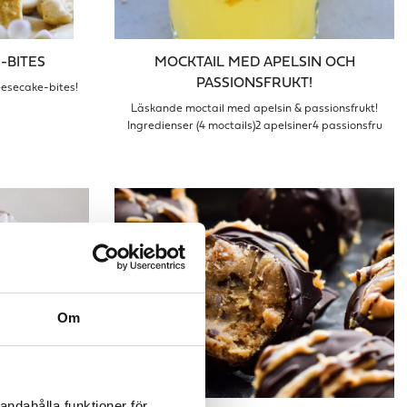
-BITES
MOCKTAIL MED APELSIN OCH
PASSIONSFRUKT!
esecake-bites!
Läskande moctail med apelsin & passionsfrukt!
Ingredienser (4 moctails)2 apelsiner4 passionsfru
Om
andahålla funktioner för