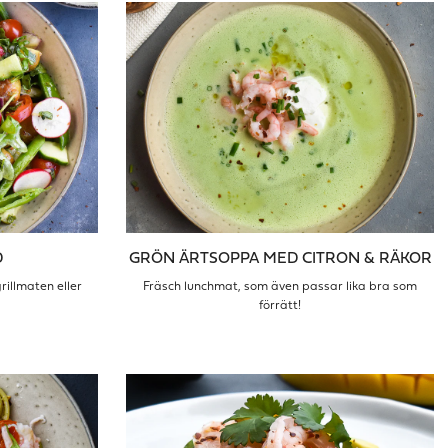
D
GRÖN ÄRTSOPPA MED CITRON & RÄKOR
grillmaten eller
Fräsch lunchmat, som även passar lika bra som
förrätt!