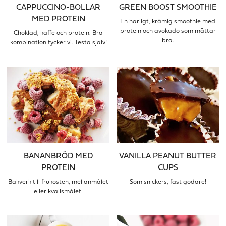
CAPPUCCINO-BOLLAR
GREEN BOOST SMOOTHIE
MED PROTEIN
En härligt, krämig smoothie med
protein och avokado som mättar
Choklad, kaffe och protein. Bra
bra.
kombination tycker vi. Testa själv!
BANANBRÖD MED
VANILLA PEANUT BUTTER
PROTEIN
CUPS
Bakverk till frukosten, mellanmålet
Som snickers, fast godare!
eller kvällsmålet.