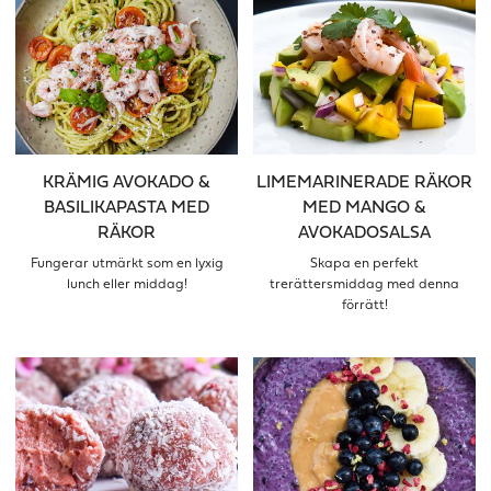
KRÄMIG AVOKADO &
LIMEMARINERADE RÄKOR
BASILIKAPASTA MED
MED MANGO &
RÄKOR
AVOKADOSALSA
Fungerar utmärkt som en lyxig
Skapa en perfekt
lunch eller middag!
trerättersmiddag med denna
förrätt!