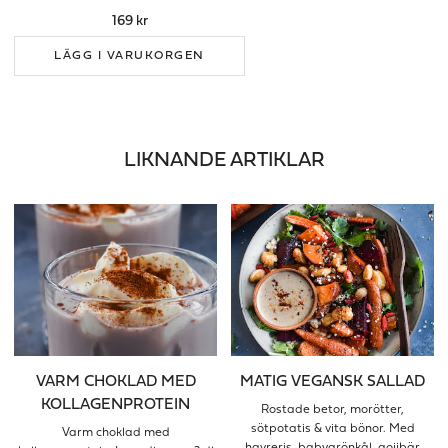
169 kr
LÄGG I VARUKORGEN
LIKNANDE ARTIKLAR
VARM CHOKLAD MED
MATIG VEGANSK SALLAD
KOLLAGENPROTEIN
Rostade betor, morötter,
sötpotatis & vita bönor. Med
Varm choklad med