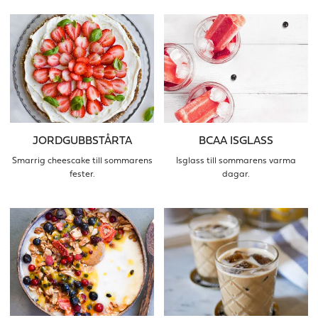
JORDGUBBSTÅRTA
BCAA ISGLASS
Smarrig cheescake till sommarens
Isglass till sommarens varma
fester.
dagar.