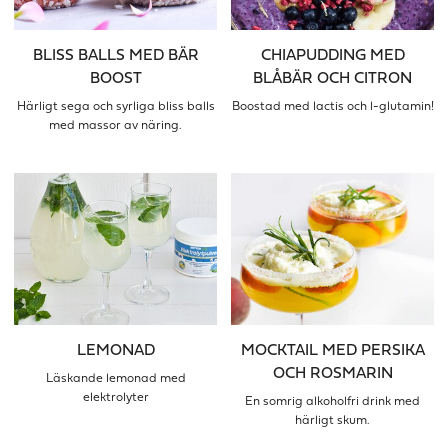
BLISS BALLS MED BÄR
CHIAPUDDING MED
BOOST
BLÅBÄR OCH CITRON
Härligt sega och syrliga bliss balls
Boostad med lactis och l-glutamin!
med massor av näring.
LEMONAD
MOCKTAIL MED PERSIKA
OCH ROSMARIN
Läskande lemonad med
elektrolyter
En somrig alkoholfri drink med
härligt skum.