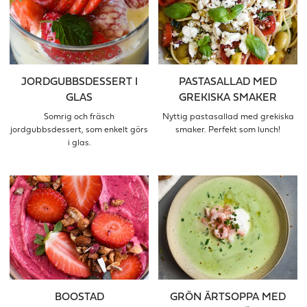
JORDGUBBSDESSERT I
PASTASALLAD MED
GLAS
GREKISKA SMAKER
Somrig och fräsch
Nyttig pastasallad med grekiska
jordgubbsdessert, som enkelt görs
smaker. Perfekt som lunch!
i glas.
BOOSTAD
GRÖN ÄRTSOPPA MED