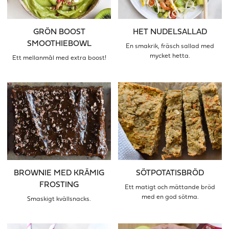
GRÖN BOOST
HET NUDELSALLAD
SMOOTHIEBOWL
En smakrik, fräsch sallad med
mycket hetta.
Ett mellanmål med extra boost!
BROWNIE MED KRÄMIG
SÖTPOTATISBRÖD
FROSTING
Ett matigt och mättande bröd
med en god sötma.
Smaskigt kvällsnacks.