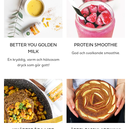
BETTER YOU GOLDEN
PROTEIN SMOOTHIE
MILK
God och svalkande smoothie.
En kryddig, varm och hälsosam
dryck som gör gott!