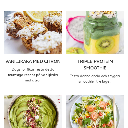
VANILJKAKA MED CITRON
TRIPLE PROTEIN
SMOOTHIE
Dags för fika? Testa detta
mumsiga recept på vaniljkaka
Testa denna goda och snygga
med citron!
smoothie i tre lager.