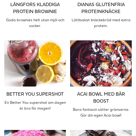
LÄNGFORS KLADDIGA
DIANAS GLUTENFRIA
PROTEIN BROWNIE
PROTEINKNÄCKE
Goda brownies helt utan mjöl och
Lättbakat knäckebröd med extra
socker.
protein.
BETTER YOU SUPERSHOT
ACAI BOWL MED BÄR
BOOST
En Better You supershot om dagen
är bra för magen!
Bara fantasin sätter gränserna.
Gör din egen Acai bowl!