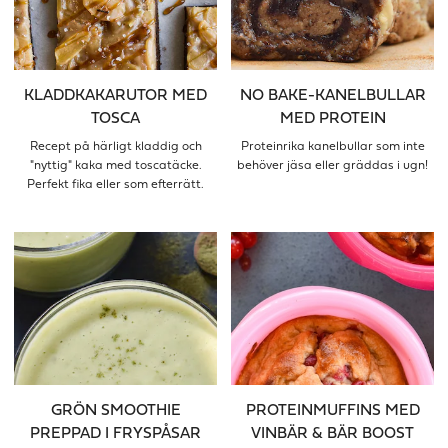
KLADDKAKARUTOR MED
NO BAKE-KANELBULLAR
TOSCA
MED PROTEIN
Recept på härligt kladdig och
Proteinrika kanelbullar som inte
"nyttig" kaka med toscatäcke.
behöver jäsa eller gräddas i ugn!
Perfekt fika eller som efterrätt.
GRÖN SMOOTHIE
PROTEINMUFFINS MED
PREPPAD I FRYSPÅSAR
VINBÄR & BÄR BOOST