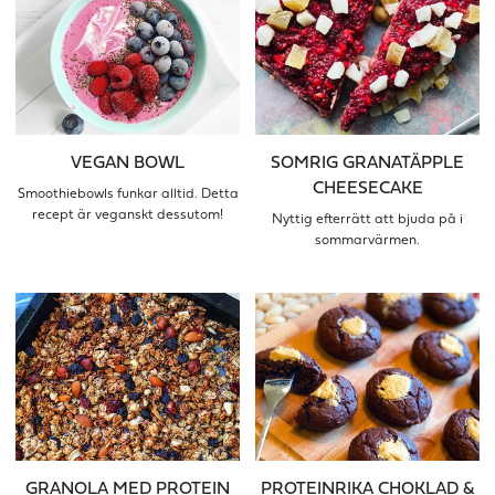
VEGAN BOWL
SOMRIG GRANATÄPPLE
CHEESECAKE
Smoothiebowls funkar alltid. Detta
recept är veganskt dessutom!
Nyttig efterrätt att bjuda på i
sommarvärmen.
GRANOLA MED PROTEIN
PROTEINRIKA CHOKLAD &