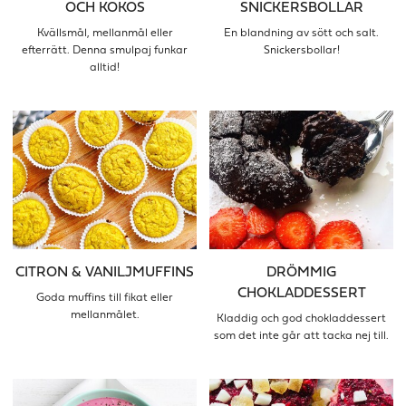
OCH KOKOS
SNICKERSBOLLAR
Kvällsmål, mellanmål eller
En blandning av sött och salt.
efterrätt. Denna smulpaj funkar
Snickersbollar!
alltid!
CITRON & VANILJMUFFINS
DRÖMMIG
CHOKLADDESSERT
Goda muffins till fikat eller
mellanmålet.
Kladdig och god chokladdessert
som det inte går att tacka nej till.