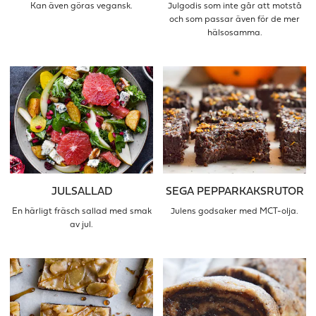
Kan även göras vegansk.
Julgodis som inte går att motstå
och som passar även för de mer
hälsosamma.
JULSALLAD
SEGA PEPPARKAKSRUTOR
En härligt fräsch sallad med smak
Julens godsaker med MCT-olja.
av jul.