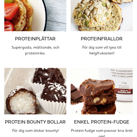
PROTEINPLÄTTAR
PROTEINFRALLOR
Supergoda, mättande, och
För dig som vill lyxa till
proteinrika.
helgfrukosten!
PROTEIN BOUNTY BOLLAR
ENKEL PROTEIN-FUDGE
För dig som älskar bounty!
Protein fudge som passar bra året
om!