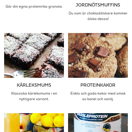
JORDNÖTSMUFFINS
Gör din egna proteinrika granola.
Du som är chokladälskare kommer
älska dessa!
KÄRLEKSMUMS
PROTEINKAKOR
Klassiska kärleksmums i en
Enkla och goda kakor med smak
nyttigare variant.
av kanel och vanilj.