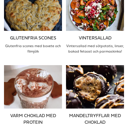
GLUTENFRIA SCONES
VINTERSALLAD
Glutenfria scones med bovete och
Vintersallad med sötpotatis, linser,
filmjölk
bakad fetaost och parmaskinka!
VARM CHOKLAD MED
MANDELTRYFFLAR MED
PROTEIN
CHOKLAD