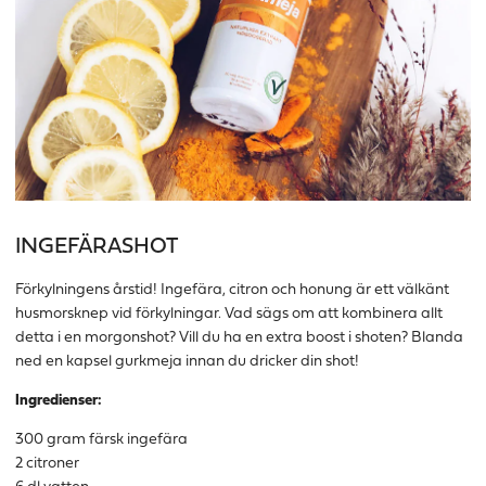
INGEFÄRASHOT
Förkylningens årstid! Ingefära, citron och honung är ett välkänt
husmorsknep vid förkylningar. Vad sägs om att kombinera allt
detta i en morgonshot? Vill du ha en extra boost i shoten? Blanda
ned en kapsel gurkmeja innan du dricker din shot!
Ingredienser:
300 gram färsk ingefära
2 citroner