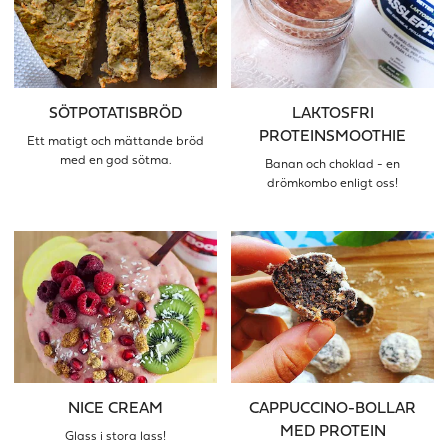
SÖTPOTATISBRÖD
LAKTOSFRI
PROTEINSMOOTHIE
Ett matigt och mättande bröd
med en god sötma.
Banan och choklad - en
drömkombo enligt oss!
NICE CREAM
CAPPUCCINO-BOLLAR
MED PROTEIN
Glass i stora lass!