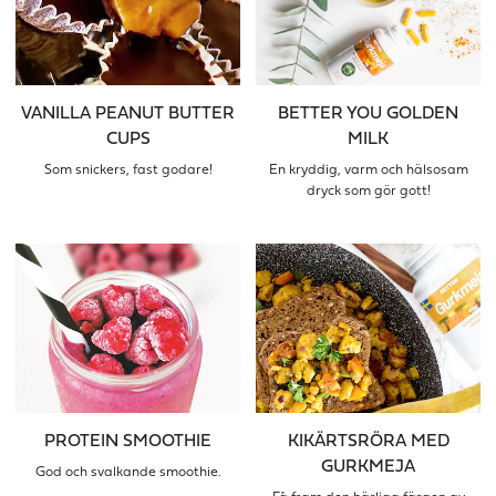
VANILLA PEANUT BUTTER
BETTER YOU GOLDEN
CUPS
MILK
Som snickers, fast godare!
En kryddig, varm och hälsosam
dryck som gör gott!
PROTEIN SMOOTHIE
KIKÄRTSRÖRA MED
GURKMEJA
God och svalkande smoothie.