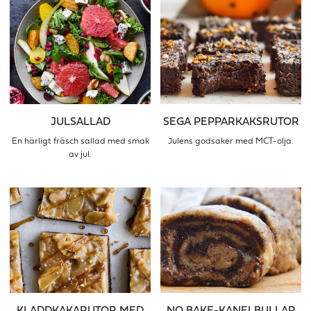
JULSALLAD
SEGA PEPPARKAKSRUTOR
En härligt fräsch sallad med smak
Julens godsaker med MCT-olja.
av jul.