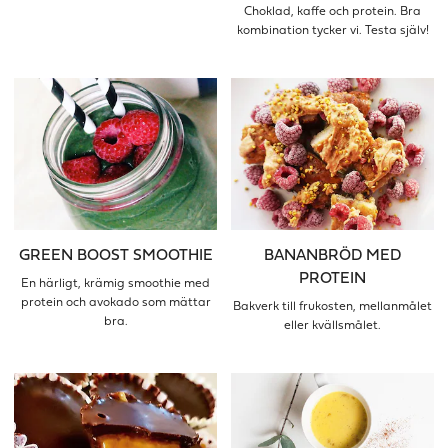
Choklad, kaffe och protein. Bra
kombination tycker vi. Testa själv!
GREEN BOOST SMOOTHIE
BANANBRÖD MED
PROTEIN
En härligt, krämig smoothie med
protein och avokado som mättar
Bakverk till frukosten, mellanmålet
bra.
eller kvällsmålet.