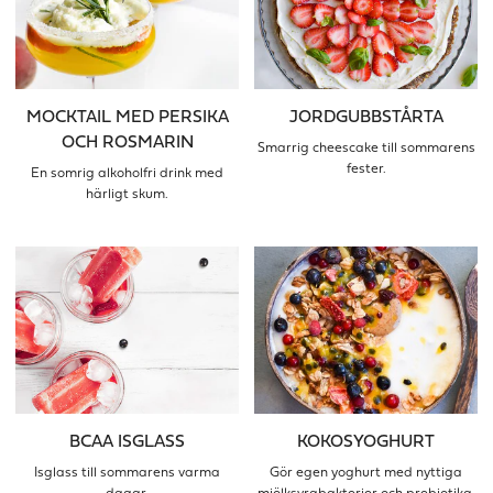
MOCKTAIL MED PERSIKA
JORDGUBBSTÅRTA
OCH ROSMARIN
Smarrig cheescake till sommarens
fester.
En somrig alkoholfri drink med
härligt skum.
BCAA ISGLASS
KOKOSYOGHURT
Isglass till sommarens varma
Gör egen yoghurt med nyttiga