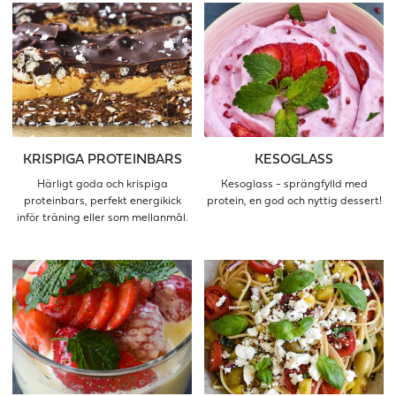
KRISPIGA PROTEINBARS
KESOGLASS
Härligt goda och krispiga
Kesoglass - sprängfylld med
proteinbars, perfekt energikick
protein, en god och nyttig dessert!
inför träning eller som mellanmål.