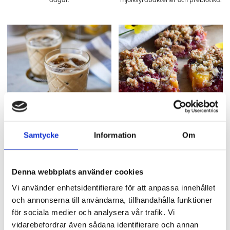
dagar.
mjölksyrabakterier och prebiotika.
ISKAFFE MED MCT-OLJA
KNÄCKIG HALLONPAJ
En trendig iskaffe med MCT-olja.
En paj som gör fikat till något
Samtycke
Information
Om
extra.
Denna webbplats använder cookies
Vi använder enhetsidentifierare för att anpassa innehållet
och annonserna till användarna, tillhandahålla funktioner
för sociala medier och analysera vår trafik. Vi
vidarebefordrar även sådana identifierare och annan