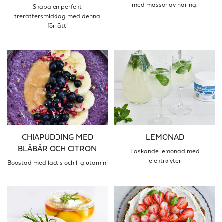
med massor av näring.
Skapa en perfekt
trerättersmiddag med denna
förrätt!
CHIAPUDDING MED
LEMONAD
BLÅBÄR OCH CITRON
Läskande lemonad med
elektrolyter
Boostad med lactis och l-glutamin!