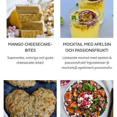
MANGO CHEESECAKE-
MOCKTAIL MED APELSIN
BITES
OCH PASSIONSFRUKT!
Superenkla, somriga och goda
Läskande moctail med apelsin &
cheesecake-bites!
passionsfrukt! Ingredienser (4
moctails)2 apelsiner4 passionsfru