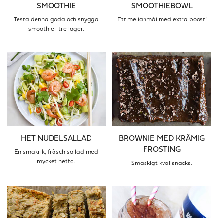
SMOOTHIE
SMOOTHIEBOWL
Testa denna goda och snygga
Ett mellanmål med extra boost!
smoothie i tre lager.
HET NUDELSALLAD
BROWNIE MED KRÄMIG
FROSTING
En smakrik, fräsch sallad med
mycket hetta.
Smaskigt kvällsnacks.