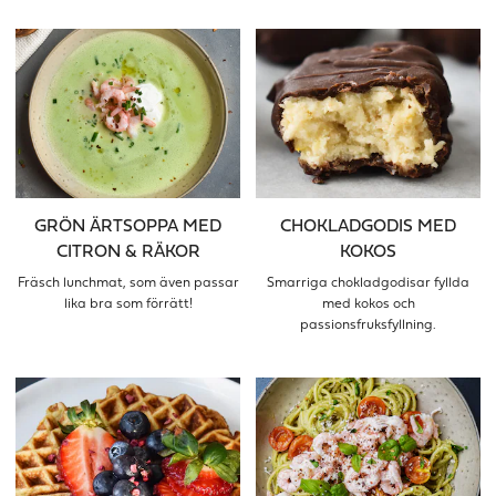
GRÖN ÄRTSOPPA MED
CHOKLADGODIS MED
CITRON & RÄKOR
KOKOS
Fräsch lunchmat, som även passar
Smarriga chokladgodisar fyllda
lika bra som förrätt!
med kokos och
passionsfruksfyllning.