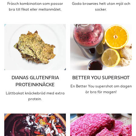
Fräsch kombination som passar
Goda brownies helt utan mjöl och
bra till fikat eller mellanmålet.
socker.
DIANAS GLUTENFRIA
BETTER YOU SUPERSHOT
PROTEINKNÄCKE
En Better You supershot om dagen
är bra för magen!
Lättbakat knäckebröd med extra
protein.