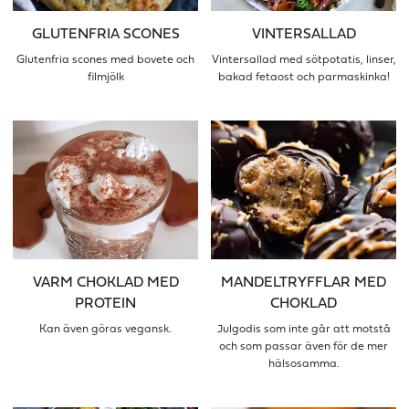
GLUTENFRIA SCONES
VINTERSALLAD
Glutenfria scones med bovete och
Vintersallad med sötpotatis, linser,
filmjölk
bakad fetaost och parmaskinka!
VARM CHOKLAD MED
MANDELTRYFFLAR MED
PROTEIN
CHOKLAD
Kan även göras vegansk.
Julgodis som inte går att motstå
och som passar även för de mer
hälsosamma.