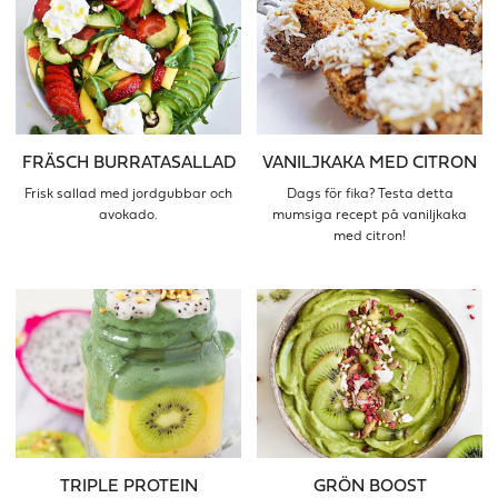
FRÄSCH BURRATASALLAD
VANILJKAKA MED CITRON
Frisk sallad med jordgubbar och
Dags för fika? Testa detta
avokado.
mumsiga recept på vaniljkaka
med citron!
TRIPLE PROTEIN
GRÖN BOOST