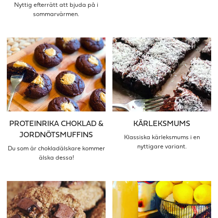
Nyttig efterrätt att bjuda på i
sommarvärmen.
PROTEINRIKA CHOKLAD &
KÄRLEKSMUMS
JORDNÖTSMUFFINS
Klassiska kärleksmums i en
nyttigare variant.
Du som är chokladälskare kommer
älska dessa!