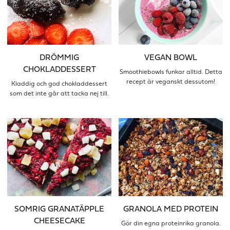
DRÖMMIG
VEGAN BOWL
CHOKLADDESSERT
Smoothiebowls funkar alltid. Detta
recept är veganskt dessutom!
Kladdig och god chokladdessert
som det inte går att tacka nej till.
SOMRIG GRANATÄPPLE
GRANOLA MED PROTEIN
CHEESECAKE
Gör din egna proteinrika granola.