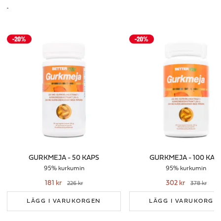
GURKMEJA - 50 KAPS
GURKMEJA - 100 KAP
95% kurkumin
95% kurkumin
181 kr
302 kr
226 kr
378 kr
LÄGG I VARUKORGEN
LÄGG I VARUKORGE