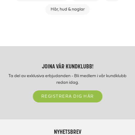
Hår, hud & naglar
JOINA VÅR KUNDKLUBB!
Ta del av exklusiva erbjudanden - Bli medlem i vår kundklubb
redan idag.
REGISTRERA DIG HÄR
NYHETSBREV