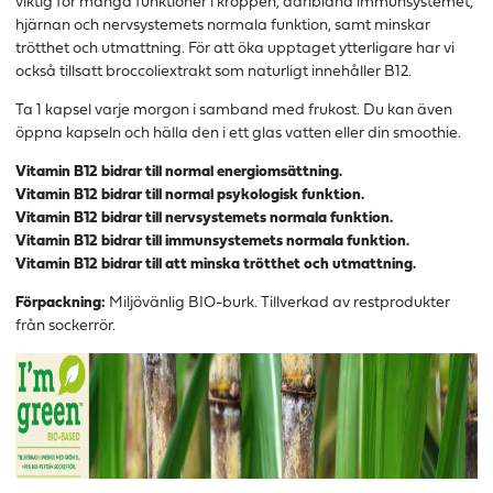
viktig för många funktioner i kroppen, däribland immunsystemet,
hjärnan och nervsystemets normala funktion, samt minskar
trötthet och utmattning. För att öka upptaget ytterligare har vi
också tillsatt broccoliextrakt som naturligt innehåller B12.
Ta 1 kapsel varje morgon i samband med frukost. Du kan även
öppna kapseln och hälla den i ett glas vatten eller din smoothie.
Vitamin B12 bidrar till normal energiomsättning.
Vitamin B12 bidrar till normal psykologisk funktion.
Vitamin B12 bidrar till nervsystemets normala funktion.
Vitamin B12 bidrar till immunsystemets normala funktion.
Vitamin B12 bidrar till att minska trötthet och utmattning.
Förpackning:
Miljövänlig BIO-burk. Tillverkad av restprodukter
från sockerrör.