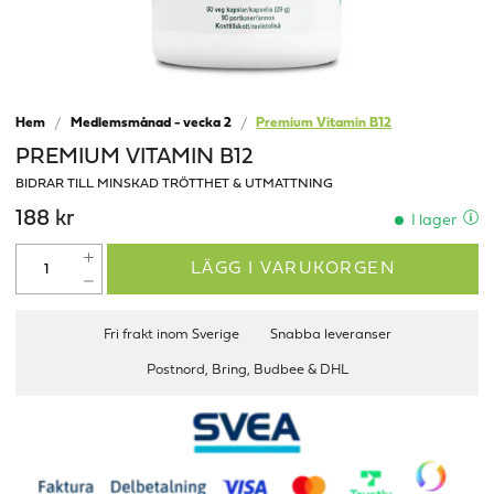
Hem
Medlemsmånad - vecka 2
Premium Vitamin B12
PREMIUM VITAMIN B12
BIDRAR TILL MINSKAD TRÖTTHET & UTMATTNING
188 kr
I lager
LÄGG I VARUKORGEN
Fri frakt inom Sverige
Snabba leveranser
Postnord, Bring, Budbee & DHL