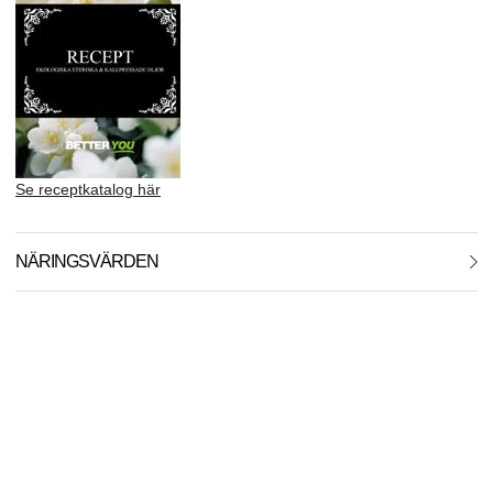
Se receptkatalog här
NÄRINGSVÄRDEN