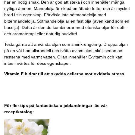
har en nötig smak. Den är god att steka i och innehåller många
nyttiga ämnen. Mandelolja är rik på omättade fetter och är mycket
bred i sin egenskap. Förväxla inte sötmandelolja med
bittermandelolja. Sötmandelolja är en fast olja (även känd som en
basolja). Detta är den du kombinerar med eteriska oljor för doft-
och aromaterapi eller naturlig hudvård.
Testa gärna att använda oljan som sminkrengöring. Droppa oljan
på en våt bomullsrondell och tvätta av sminket, skölj sedan av
resterna med varmt vatten.
Oljan innehåller E-vitamin och kan
intas invärtes för dess egenskaper.
Vitamin E bidrar till att skydda cellerna mot oxidativ stress.
För fler tips på fantastiska oljeblandningar läs vår
receptkatalog: