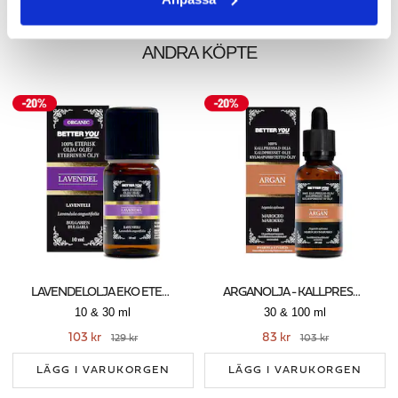
ANDRA KÖPTE
LAVENDELOLJA EKO ETERISK
ARGANOLJA - KALLPRESSAD
10 & 30 ml
30 & 100 ml
103 kr
83 kr
129 kr
103 kr
LÄGG I VARUKORGEN
LÄGG I VARUKORGEN