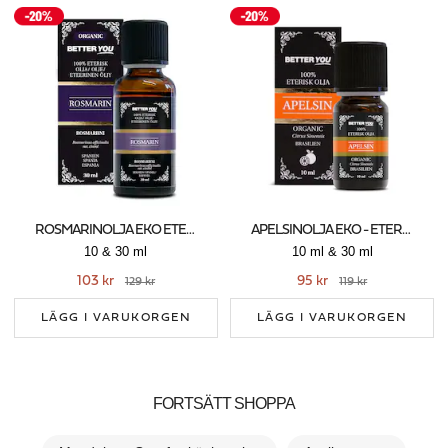
ROSMARINOLJA EKO ETERISK
APELSINOLJA EKO - ETERISK
10 & 30 ml
10 ml & 30 ml
103 kr
95 kr
129 kr
119 kr
LÄGG I VARUKORGEN
LÄGG I VARUKORGEN
FORTSÄTT SHOPPA