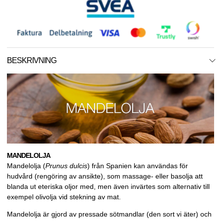
BESKRIVNING
MANDELOLJA
Mandelolja (
Prunus dulcis
) från Spanien kan användas för
hudvård (rengöring av ansikte), som massage- eller basolja att
blanda ut eteriska oljor med, men även invärtes som alternativ till
exempel olivolja vid stekning av mat.
Mandelolja är gjord av pressade sötmandlar (den sort vi äter) och