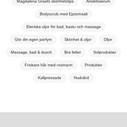
Magdalena Graafs skönhetstips
Ansiktsserum
Bodyscrub med Epsomsalt
Eteriska oljor för bad, bastu och massage
Gör din egen parfym
Skönhet & oljor
Oljor
Massage, bad & dusch
Bra fetter
Solprodukter
Friskare hår med rosmarin
Produkter
Kallpressade
Hudvård