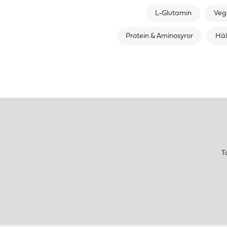
L-Glutamin
Veg
Protein & Aminosyror
Häl
T