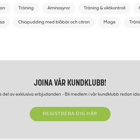
an
Träning
Aminosyror
Träning & viktkontroll
sa
Chiapudding med blåbär och citron
Mage
Trän
JOINA VÅR KUNDKLUBB!
a del av exklusiva erbjudanden - Bli medlem i vår kundklubb redan ida
REGISTRERA DIG HÄR