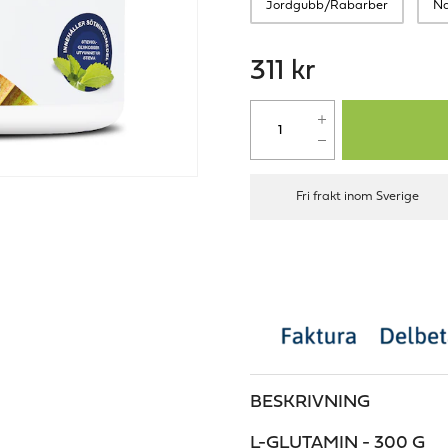
Jordgubb/Rabarber
Na
311 kr
Fri frakt inom Sverige
BESKRIVNING
L-GLUTAMIN - 300 G