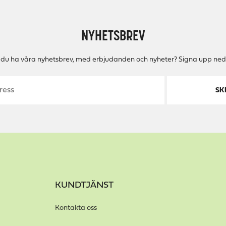
NYHETSBREV
ll du ha våra nyhetsbrev, med erbjudanden och nyheter? Signa upp ned
SK
KUNDTJÄNST
Kontakta oss