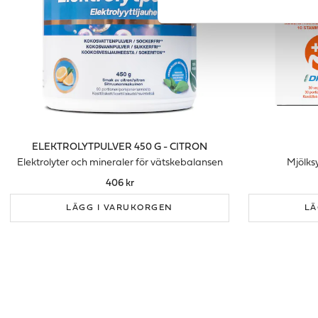
ELEKTROLYTPULVER 450 G - CITRON
Elektrolyter och mineraler för vätskebalansen
Mjölks
406 kr
LÄGG I VARUKORGEN
LÄ