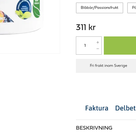
Blåbär/Passionsfrukt
P
311 kr
Fri frakt inom Sverige
BESKRIVNING