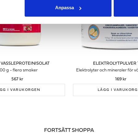
Anpassa
 VASSLEPROTEINISOLAT
ELEKTROLYTPULVER 
00 g - flera smaker
Elektrolyter och mineraler för 
567 kr
169 kr
GG I VARUKORGEN
LÄGG I VARUKOR
FORTSÄTT SHOPPA