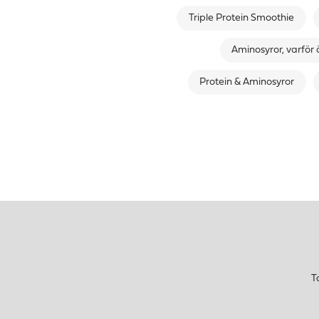
Triple Protein Smoothie
Aminosyror, varför 
Protein & Aminosyror
T