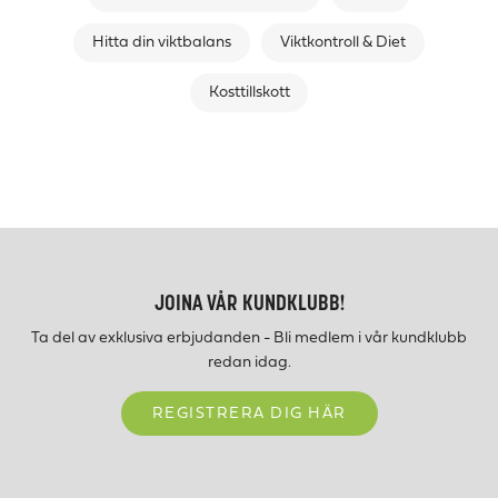
Hitta din viktbalans
Viktkontroll & Diet
Kosttillskott
JOINA VÅR KUNDKLUBB!
Ta del av exklusiva erbjudanden - Bli medlem i vår kundklubb
redan idag.
REGISTRERA DIG HÄR