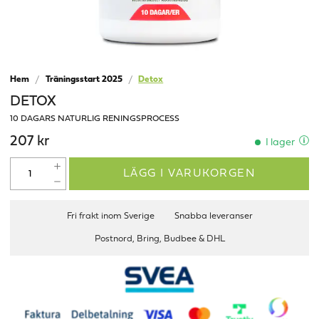
Hem
Träningsstart 2025
Detox
DETOX
10 DAGARS NATURLIG RENINGSPROCESS
207 kr
I lager
LÄGG I VARUKORGEN
Fri frakt inom Sverige
Snabba leveranser
Postnord, Bring, Budbee & DHL