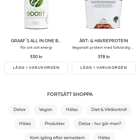
GRAAF´S ALL IN ONE BOOST
ÄRT- & HAVREPROTEIN
För ork och energi
Veganskt protein med fullvärdig aminoprofil
330 kr
378 kr
LÄGG I VARUKORGEN
LÄGG I VARUKORGEN
FORTSÄTT SHOPPA
Detox
Vegan
Hälsa
Diet & Viktkontroll
Hälsa
Produkter
Detox - hur gör man?
Kom igång efter semestern
Hälsa