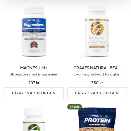
MAGNESIUM+
GRAAFS NATURAL BEAUTY
Bli piggare med magnesium
Skönhet, hudvård & naglar
207 kr
330 kr
LÄGG I VARUKORGEN
LÄGG I VARUKORGEN