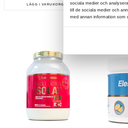
sociala medier och analysera 
LÄGG I VARUKORGEN
LÄ
till de sociala medier och a
med annan information som du 