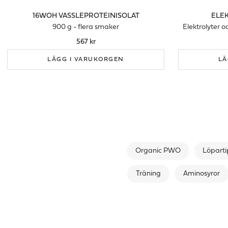
16WOH VASSLEPROTEINISOLAT
ELEK
900 g - flera smaker
Elektrolyter 
567 kr
LÄGG I VARUKORGEN
LÄ
Organic PWO
Löparti
Träning
Aminosyror