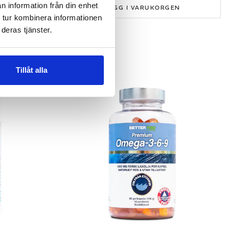
n information från din enhet
GEN
LÄGG I VARUKORGEN
 tur kombinera informationen
deras tjänster.
Tillåt alla