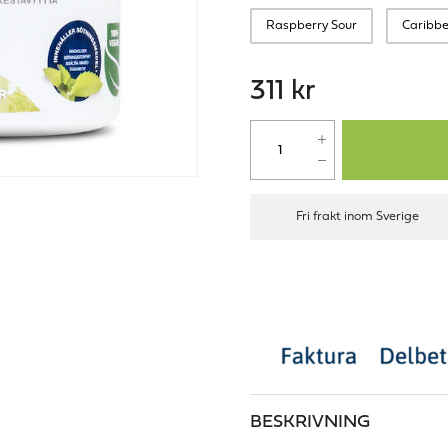
Raspberry Sour
Caribb
311 kr
Fri frakt inom Sverige
BESKRIVNING