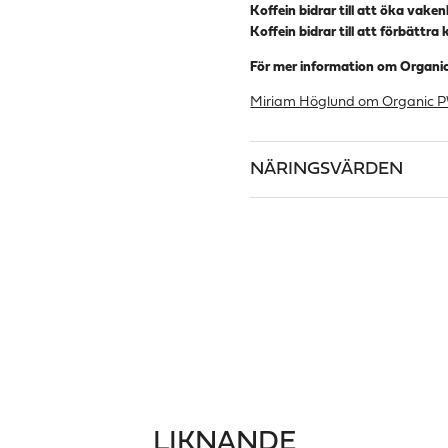
Koffein bidrar till att öka vake
Koffein bidrar till att förbättr
För mer information om Organi
Miriam Höglund om Organic 
NÄRINGSVÄRDEN
LIKNANDE