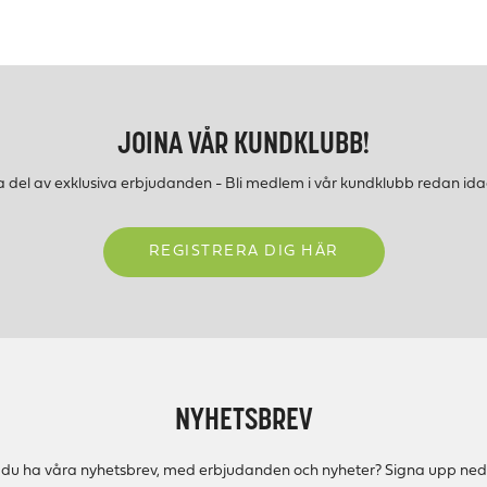
JOINA VÅR KUNDKLUBB!
a del av exklusiva erbjudanden - Bli medlem i vår kundklubb redan ida
REGISTRERA DIG HÄR
NYHETSBREV
ll du ha våra nyhetsbrev, med erbjudanden och nyheter? Signa upp ned