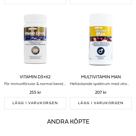
VITAMIN D3+K2
MULTIVITAMIN MAN
För immunförsvar & normal benstomme
Heltäckande spektrum med vitaminer & mineraler för män
255 kr
207 kr
LÄGG I VARUKORGEN
LÄGG I VARUKORGEN
ANDRA KÖPTE