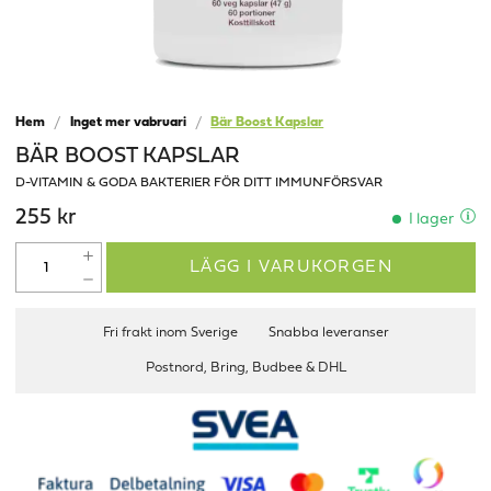
Hem
Inget mer vabruari
Bär Boost Kapslar
BÄR BOOST KAPSLAR
D-VITAMIN & GODA BAKTERIER FÖR DITT IMMUNFÖRSVAR
255 kr
I lager
LÄGG I VARUKORGEN
Fri frakt inom Sverige
Snabba leveranser
Postnord, Bring, Budbee & DHL