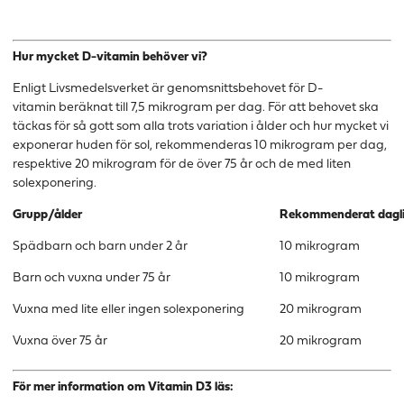
Hur mycket D-vitamin behöver vi?
Enligt Livsmedelsverket är genomsnittsbehovet för D-
vitamin beräknat till 7,5 mikrogram per dag. För att behovet ska
täckas för så gott som alla trots variation i ålder och hur mycket vi
exponerar huden för sol, rekommenderas 10 mikrogram per dag,
respektive 20 mikrogram för de över 75 år och de med liten
solexponering.
Grupp/ålder
Rekommenderat dagli
Spädbarn och barn under 2 år
10 mikrogram
Barn och vuxna under 75 år
10 mikrogram
Vuxna med lite eller ingen solexponering
20 mikrogram
Vuxna över 75 år
20 mikrogram
För mer information om Vitamin D3 läs: