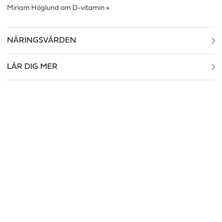
Miriam Höglund om D-vitamin »
NÄRINGSVÄRDEN
LÄR DIG MER