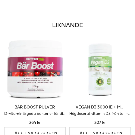
LIKNANDE
BÄR BOOST PULVER
VEGAN D3 3000 IE + MCT-FETT
D-vitamin & goda bakterier för ditt immunförsvar
Högdoserat vitamin D3 från tall - för ditt immunförsvar
264 kr
207 kr
LÄGG I VARUKORGEN
LÄGG I VARUKORGEN