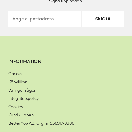
Signa upp nedan.
SKICKA
INFORMATION
Om oss
Köpvillkor
Vanliga frågor
Integritetspolicy
Cookies
Kundklubben
Better You AB, Org.nr: 556917-8386