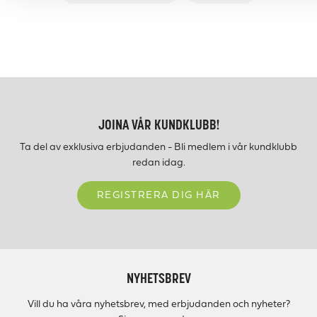
JOINA VÅR KUNDKLUBB!
Ta del av exklusiva erbjudanden - Bli medlem i vår kundklubb
redan idag.
REGISTRERA DIG HÄR
NYHETSBREV
Vill du ha våra nyhetsbrev, med erbjudanden och nyheter?