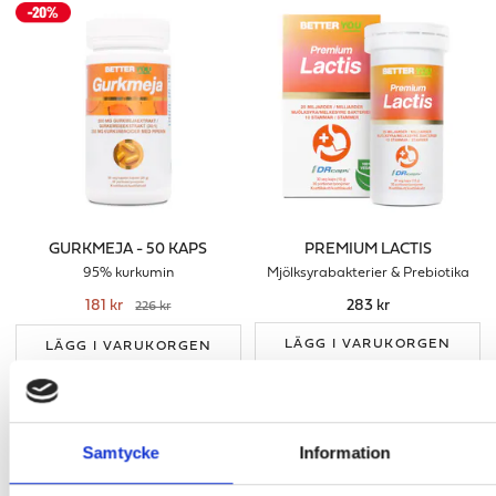
GURKMEJA - 50 KAPS
PREMIUM LACTIS
95% kurkumin
Mjölksyrabakterier & Prebiotika
181 kr
283 kr
226 kr
LÄGG I VARUKORGEN
LÄGG I VARUKORGEN
Samtycke
Information