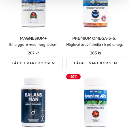
MAGNESIUM+
PREMIUM OMEGA-3-6-9
Bli piggare med magnesium
Högkvalitativ fiskolja rik på omega-3,6 & 9
207 kr
283 kr
LÄGG I VARUKORGEN
LÄGG I VARUKORGEN