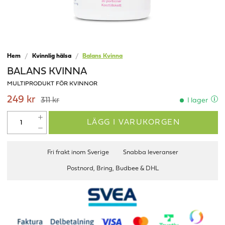
Hem
Kvinnlig hälsa
Balans Kvinna
BALANS KVINNA
MULTIPRODUKT FÖR KVINNOR
249 kr
311 kr
I lager
LÄGG I VARUKORGEN
Fri frakt inom Sverige
Snabba leveranser
Postnord, Bring, Budbee & DHL